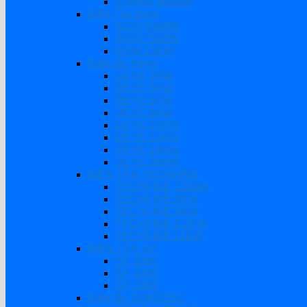
ZUMAX 6600W
Biến Tần Bơm
BƠM 5500W
BƠM 7500W
BƠM 15KW
Biến tần Deye
DEYE 3KW
DEYE 5KW
DEYE 6KW
DEYE 8KW
DEYE 10KW
DEYE 12KW
DEYE 16KW
DEYE 20KW
BIẾN TẦN TECHFINE
TECHFINE 1200W
TECHFINE 3KW
TECHFINE 4KW
TECHFINE 6.2KW
TECHFINE 11KW
BIẾN TẦN SP
SP 3200
SP 4200
SP 7000
Biến tần SOROTEC