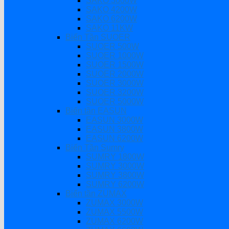
SAKO 3000W
SAKO 4200W
SAKO 6200W
SAKO 11KW
Biến Tần SUOER
SUOER 500W
SUOER 1000W
SUOER 1500W
SUOER 2000W
SUOER 3000W
SUOER 3200W
SUOER 5000W
Biến tần EASUN
EASUN 3000W
EASUN 3800W
EASUN 6200W
Biến Tần Sumry
SUMRY 1800W
SUMRY 3000W
SUMRY 3800W
SUMRY 6200W
Biến tần ZUMAX
ZUMAX 3000W
ZUMAX 5500W
ZUMAX 6200W