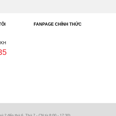
TÔI
FANPAGE CHÍNH THỨC
SKH
35
ứ 2 đến thứ 6, Thứ 7 - CN từ 8:00 - 17:30)