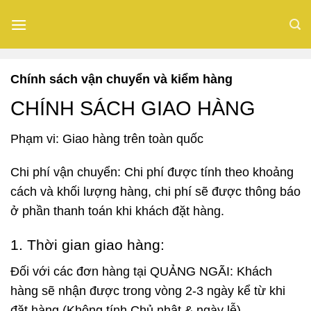
Skip
to
content
Chính sách vận chuyển và kiểm hàng
CHÍNH SÁCH GIAO HÀNG
Phạm vi: Giao hàng trên toàn quốc
Chi phí vận chuyển: Chi phí được tính theo khoảng
cách và khối lượng hàng, chi phí sẽ được thông báo
ở phần thanh toán khi khách đặt hàng.
1. Thời gian giao hàng:
Đối với các đơn hàng tại QUẢNG NGÃI: Khách
hàng sẽ nhận được trong vòng 2-3 ngày kể từ khi
đặt hàng (Không tính Chủ nhật & ngày lễ).