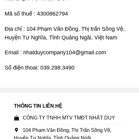
Mã số thuế : 4300862794
Địa chỉ : 104 Phạm Văn Đồng, Thị trấn Sông Vệ,
Huyện Tư Nghĩa, Tỉnh Quảng Ngãi, Việt Nam
Email : nhatduycompany104@gmail.com
Số điện thoai: 039.298.3490
THÔNG TIN LIÊN HỆ
CÔNG TY TNHH MTV TMĐT NHẬT DUY
104 Phạm Văn Đồng, Thị Trấn Sông Vệ,
Huyện Tư Nghĩa, Tỉnh Quảng Ngãi