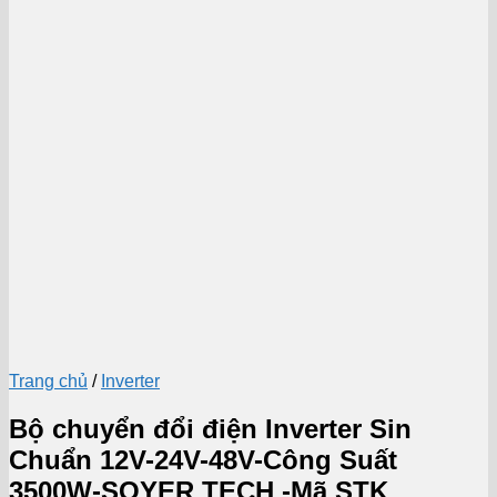
Trang chủ
/
Inverter
Bộ chuyển đổi điện Inverter Sin
Chuẩn 12V-24V-48V-Công Suất
3500W-SOYER TECH -Mã STK