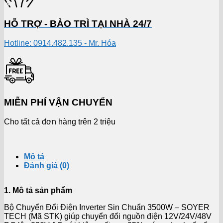
HỖ TRỢ - BẢO TRÌ TẠI NHÀ 24/7
Hotline: 0914.482.135 - Mr. Hóa
MIỄN PHÍ VẬN CHUYỂN
Cho tất cả đơn hàng trên 2 triệu
Mô tả
Đánh giá (0)
1. Mô tả sản phẩm
Bộ Chuyển Đổi Điện Inverter Sin Chuẩn 3500W – SOYER
TECH (Mã STK) giúp chuyển đổi nguồn điện 12V/24V/48V