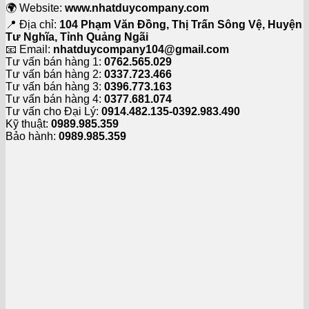
🌍 Website:
www.nhatduycompany.com
📍 Địa chỉ:
104 Phạm Văn Đồng, Thị Trấn Sông Vệ, Huyện
Tư Nghĩa, Tỉnh Quảng Ngãi
📧 Email:
nhatduycompany104@gmail.com
Tư vấn bán hàng 1:
0762.565.029
Tư vấn bán hàng 2:
0337.723.466
Tư vấn bán hàng 3:
0396.773.163
Tư vấn bán hàng 4:
0377.681.074
Tư vấn cho Đại Lý:
0914.482.135-0392.983.490
Kỹ thuật:
0989.985.359
Bảo hành:
0989.985.359