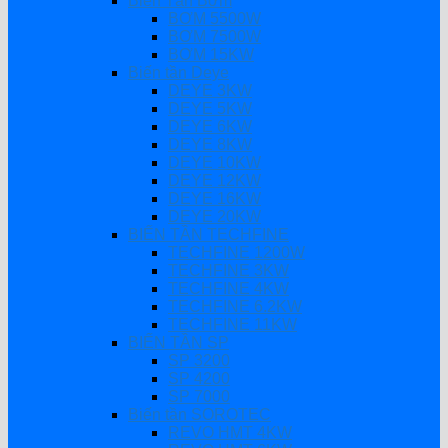
Biến Tần Bơm
BƠM 5500W
BƠM 7500W
BƠM 15KW
Biến tần Deye
DEYE 3KW
DEYE 5KW
DEYE 6KW
DEYE 8KW
DEYE 10KW
DEYE 12KW
DEYE 16KW
DEYE 20KW
BIẾN TẦN TECHFINE
TECHFINE 1200W
TECHFINE 3KW
TECHFINE 4KW
TECHFINE 6.2KW
TECHFINE 11KW
BIẾN TẦN SP
SP 3200
SP 4200
SP 7000
Biến tần SOROTEC
REVO HMT 4KW