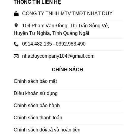
THÔNG TIN LIÊN HỆ
CÔNG TY TNHH MTV TMĐT NHẬT DUY
104 Phạm Văn Đồng, Thị Trấn Sông Vệ,
Huyện Tư Nghĩa, Tỉnh Quảng Ngãi
0914.482.135 - 0392.983.490
nhatduycompany104@gmail.com
CHÍNH SÁCH
Chính sách bảo mật
Điều khoản sử dụng
Chính sách bảo hành
Chính sách thanh toán
Chính sách đổi/trả và hoàn tiền