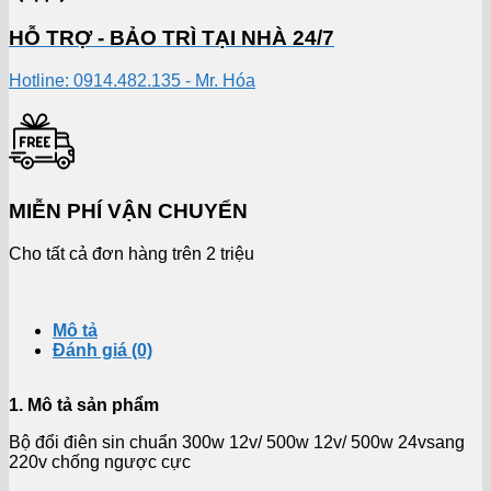
HỖ TRỢ - BẢO TRÌ TẠI NHÀ 24/7
Hotline: 0914.482.135 - Mr. Hóa
MIỄN PHÍ VẬN CHUYỂN
Cho tất cả đơn hàng trên 2 triệu
Mô tả
Đánh giá (0)
1. Mô tả sản phẩm
Bộ đổi điên sin chuẩn 300w 12v/ 500w 12v/ 500w 24vsang
220v chống ngược cực