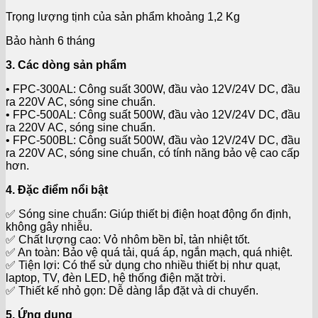
Trọng lượng tịnh của sản phẩm khoảng 1,2 Kg
Bảo hành 6 tháng
3. Các dòng sản phẩm
• FPC-300AL: Công suất 300W, đầu vào 12V/24V DC, đầu
ra 220V AC, sóng sine chuẩn.
• FPC-500AL: Công suất 500W, đầu vào 12V/24V DC, đầu
ra 220V AC, sóng sine chuẩn.
• FPC-500BL: Công suất 500W, đầu vào 12V/24V DC, đầu
ra 220V AC, sóng sine chuẩn, có tính năng bảo vệ cao cấp
hơn.
4. Đặc điểm nổi bật
✅ Sóng sine chuẩn: Giúp thiết bị điện hoạt động ổn định,
không gây nhiễu.
✅ Chất lượng cao: Vỏ nhôm bền bỉ, tản nhiệt tốt.
✅ An toàn: Bảo vệ quá tải, quá áp, ngắn mạch, quá nhiệt.
✅ Tiện lợi: Có thể sử dụng cho nhiều thiết bị như quạt,
laptop, TV, đèn LED, hệ thống điện mặt trời.
✅ Thiết kế nhỏ gọn: Dễ dàng lắp đặt và di chuyển.
5. Ứng dụng