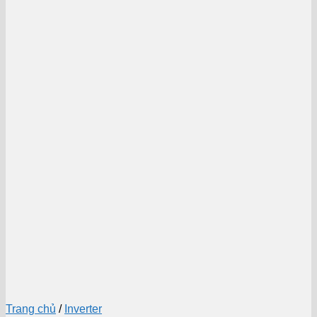
Trang chủ
/
Inverter