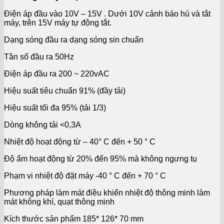
Điện áp đầu vào 10V – 15V . Dưới 10V cảnh báo hú và tắt
máy, trên 15V máy tự động tắt.
Dạng sóng đầu ra dạng sóng sin chuẩn
Tần số đầu ra 50Hz
Điện áp đầu ra 200 ~ 220vAC
Hiệu suất tiêu chuẩn 91% (đầy tải)
Hiệu suất tối đa 95% (tải 1/3)
Dòng không tải <0,3A
Nhiệt độ hoạt động từ – 40° C đến + 50 ° C
Độ ẩm hoạt động từ 20% đến 95% mà không ngưng tụ
Phạm vi nhiệt độ đặt máy -40 ° C đến + 70 ° C
Phương pháp làm mát điều khiển nhiệt độ thông minh làm
mát không khí, quạt thông minh
Kích thước sản phẩm 185* 126* 70 mm