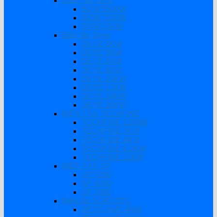
Biến Tần Bơm
BƠM 5500W
BƠM 7500W
BƠM 15KW
Biến tần Deye
DEYE 3KW
DEYE 5KW
DEYE 6KW
DEYE 8KW
DEYE 10KW
DEYE 12KW
DEYE 16KW
DEYE 20KW
BIẾN TẦN TECHFINE
TECHFINE 1200W
TECHFINE 3KW
TECHFINE 4KW
TECHFINE 6.2KW
TECHFINE 11KW
BIẾN TẦN SP
SP 3200
SP 4200
SP 7000
Biến tần SOROTEC
REVO HMT 4KW