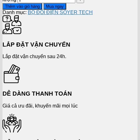
Thêm vào giỏ hàng
Mua ngay
Danh mục:
BỘ ĐỔI ĐIỆN SOYER TECH
LẮP ĐẶT VẬN CHUYỂN
Lắp đặt vận chuyển sau 24h.
DỄ DÀNG THANH TOÁN
Giá cả ưu đãi, khuyến mãi mọi lúc