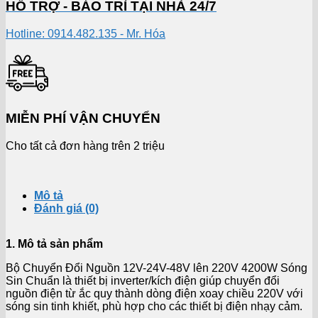
HỖ TRỢ - BẢO TRÌ TẠI NHÀ 24/7
Hotline: 0914.482.135 - Mr. Hóa
MIỄN PHÍ VẬN CHUYỂN
Cho tất cả đơn hàng trên 2 triệu
Mô tả
Đánh giá (0)
1. Mô tả sản phẩm
Bộ Chuyển Đổi Nguồn 12V-24V-48V lên 220V 4200W Sóng
Sin Chuẩn là thiết bị inverter/kích điện giúp chuyển đổi
nguồn điện từ ắc quy thành dòng điện xoay chiều 220V với
sóng sin tinh khiết, phù hợp cho các thiết bị điện nhạy cảm.