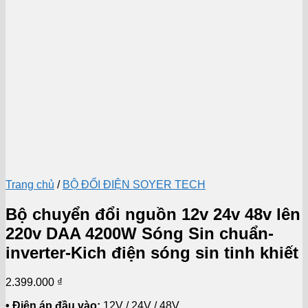
Trang chủ
/
BỘ ĐỔI ĐIỆN SOYER TECH
Bộ chuyển đổi nguồn 12v 24v 48v lên
220v DAA 4200W Sóng Sin chuẩn-
inverter-Kich điện sóng sin tinh khiết
2.399.000
₫
• Điện áp đầu vào:
12V / 24V / 48V