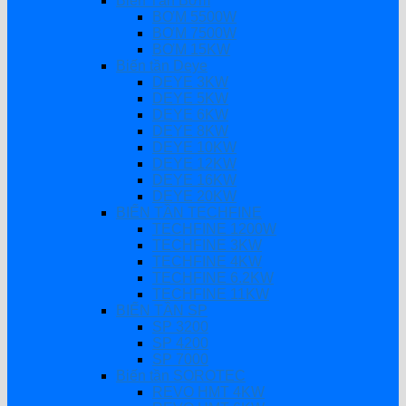
Biến Tần Bơm
BƠM 5500W
BƠM 7500W
BƠM 15KW
Biến tần Deye
DEYE 3KW
DEYE 5KW
DEYE 6KW
DEYE 8KW
DEYE 10KW
DEYE 12KW
DEYE 16KW
DEYE 20KW
BIẾN TẦN TECHFINE
TECHFINE 1200W
TECHFINE 3KW
TECHFINE 4KW
TECHFINE 6.2KW
TECHFINE 11KW
BIẾN TẦN SP
SP 3200
SP 4200
SP 7000
Biến tần SOROTEC
REVO HMT 4KW