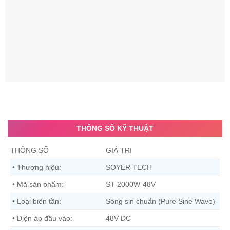
THÔNG SỐ KỸ THUẬT
THÔNG SỐ
GIÁ TRỊ
• Thương hiệu:
SOYER TECH
• Mã sản phẩm:
ST-2000W-48V
• Loại biến tần:
Sóng sin chuẩn (Pure Sine Wave)
• Điện áp đầu vào:
48V DC