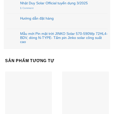
Nhật Duy Solar Official tuyển dụng 3/2025
1
Comment
Hướng dẫn đặt hàng
Mẫu mới Pin mặt trời JINKO Solar 570-590Wp 72HL4-
BDV, dòng N-TYPE- Tấm pin Jinko solar công suất
cao
SẢN PHẨM TƯƠNG TỰ