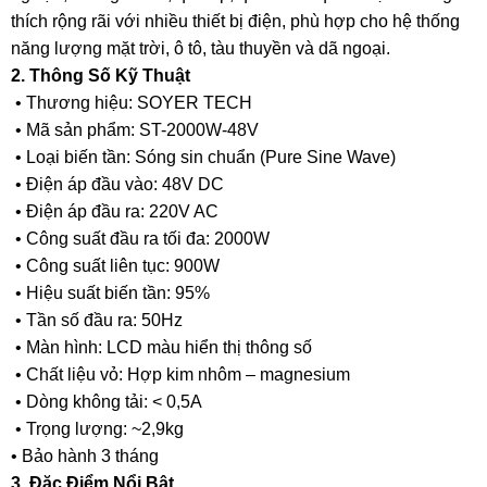
thích rộng rãi với nhiều thiết bị điện, phù hợp cho hệ thống
năng lượng mặt trời, ô tô, tàu thuyền và dã ngoại.
2. Thông Số Kỹ Thuật
• Thương hiệu: SOYER TECH
• Mã sản phẩm: ST-2000W-48V
• Loại biến tần: Sóng sin chuẩn (Pure Sine Wave)
• Điện áp đầu vào: 48V DC
• Điện áp đầu ra: 220V AC
• Công suất đầu ra tối đa: 2000W
• Công suất liên tục: 900W
• Hiệu suất biến tần: 95%
• Tần số đầu ra: 50Hz
• Màn hình: LCD màu hiển thị thông số
• Chất liệu vỏ: Hợp kim nhôm – magnesium
• Dòng không tải: < 0,5A
• Trọng lượng: ~2,9kg
• Bảo hành 3 tháng
3. Đặc Điểm Nổi Bật