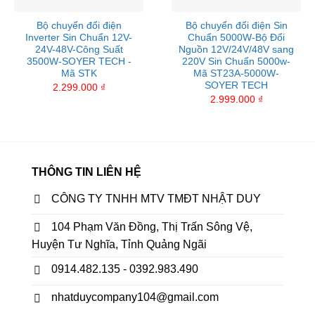
Bộ chuyển đổi điện
Bộ chuyển đổi điện Sin
Inverter Sin Chuẩn 12V-
Chuẩn 5000W-Bộ Đổi
24V-48V-Công Suất
Nguồn 12V/24V/48V sang
3500W-SOYER TECH -
220V Sin Chuẩn 5000w-
Mã STK
Mã ST23A-5000W-
SOYER TECH
2.299.000
₫
2.999.000
₫
THÔNG TIN LIÊN HỆ
CÔNG TY TNHH MTV TMĐT NHẬT DUY
104 Phạm Văn Đồng, Thị Trấn Sông Vệ,
Huyện Tư Nghĩa, Tỉnh Quảng Ngãi
0914.482.135 - 0392.983.490
nhatduycompany104@gmail.com