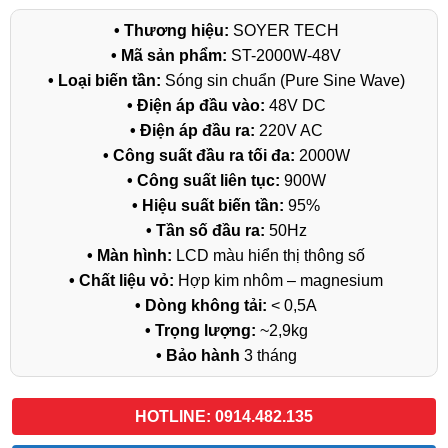
• Thương hiệu:
SOYER TECH
• Mã sản phẩm:
ST-2000W-48V
• Loại biến tần:
Sóng sin chuẩn (Pure Sine Wave)
• Điện áp đầu vào:
48V DC
• Điện áp đầu ra:
220V AC
• Công suất đầu ra tối đa:
2000W
• Công suất liên tục:
900W
• Hiệu suất biến tần:
95%
• Tần số đầu ra:
50Hz
• Màn hình:
LCD màu hiển thị thông số
• Chất liệu vỏ:
Hợp kim nhôm – magnesium
• Dòng không tải:
< 0,5A
• Trọng lượng:
~2,9kg
• Bảo hành
3 tháng
HOTLINE: 0914.482.135