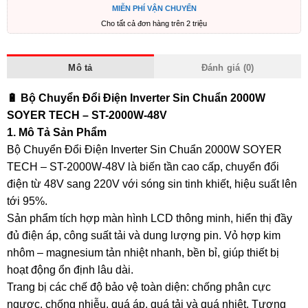
MIỄN PHÍ VẬN CHUYỂN
Cho tất cả đơn hàng trên 2 triệu
Mô tả
Đánh giá (0)
🔋 Bộ Chuyển Đổi Điện Inverter Sin Chuẩn 2000W
SOYER TECH – ST-2000W-48V
1. Mô Tả Sản Phẩm
Bộ Chuyển Đổi Điện Inverter Sin Chuẩn 2000W SOYER
TECH – ST-2000W-48V là biến tần cao cấp, chuyển đổi
điện từ 48V sang 220V với sóng sin tinh khiết, hiệu suất lên
tới 95%.
Sản phẩm tích hợp màn hình LCD thông minh, hiển thị đầy
đủ điện áp, công suất tải và dung lượng pin. Vỏ hợp kim
nhôm – magnesium tản nhiệt nhanh, bền bỉ, giúp thiết bị
hoạt động ổn định lâu dài.
Trang bị các chế độ bảo vệ toàn diện: chống phân cực
ngược, chống nhiễu, quá áp, quá tải và quá nhiệt. Tương