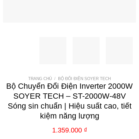
TRANG CHỦ
/
BỘ ĐỔI ĐIỆN SOYER TECH
Bộ Chuyển Đổi Điện Inverter 2000W
SOYER TECH – ST-2000W-48V
Sóng sin chuẩn | Hiệu suất cao, tiết
kiệm năng lượng
1.359.000
₫