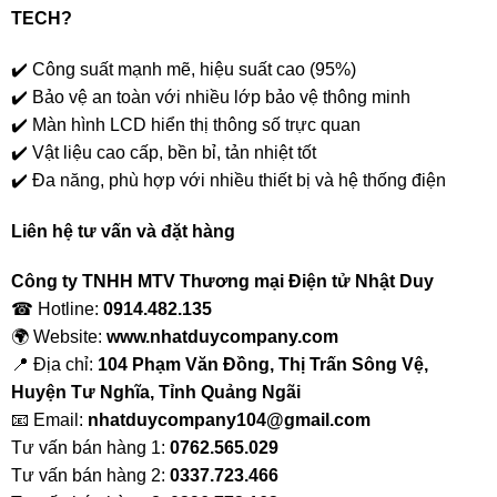
TECH?
✔️ Công suất mạnh mẽ, hiệu suất cao (95%)
✔️ Bảo vệ an toàn với nhiều lớp bảo vệ thông minh
✔️ Màn hình LCD hiển thị thông số trực quan
✔️ Vật liệu cao cấp, bền bỉ, tản nhiệt tốt
✔️ Đa năng, phù hợp với nhiều thiết bị và hệ thống điện
Liên hệ tư vấn và đặt hàng
Công ty TNHH MTV Thương mại Điện tử Nhật Duy
☎ Hotline:
0914.482.135
🌍 Website:
www.nhatduycompany.com
📍 Địa chỉ:
104 Phạm Văn Đồng, Thị Trấn Sông Vệ,
Huyện Tư Nghĩa, Tỉnh Quảng Ngãi
📧 Email:
nhatduycompany104@gmail.com
Tư vấn bán hàng 1:
0762.565.029
Tư vấn bán hàng 2:
0337.723.466