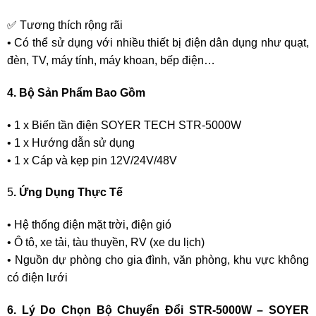
✅ Tương thích rộng rãi
• Có thể sử dụng với nhiều thiết bị điện dân dụng như quạt,
đèn, TV, máy tính, máy khoan, bếp điện…
4. Bộ Sản Phẩm Bao Gồm
• 1 x Biến tần điện SOYER TECH STR-5000W
• 1 x Hướng dẫn sử dụng
• 1 x Cáp và kẹp pin 12V/24V/48V
5
. Ứng Dụng Thực Tế
• Hệ thống điện mặt trời, điện gió
• Ô tô, xe tải, tàu thuyền, RV (xe du lịch)
• Nguồn dự phòng cho gia đình, văn phòng, khu vực không
có điện lưới
6. Lý Do Chọn Bộ Chuyển Đổi STR-5000W – SOYER