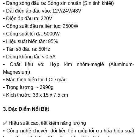
• Dạng sóng đầu ra: Sóng sin chuẩn (Sin tinh khiết)
• Dải điện áp đầu vào: 12V/24V/48V
• Điện áp đầu ra: 220V
• Công suất đầu ra liên tục: 2500W
• Công suất tối đa: 5000W
• Hiệu suất biến tần: 95%
• Tần số đầu ra: 50Hz
• Dòng không tải: < 0.5A
• Chất liệu vỏ: Hợp kim nhôm-magiê (Aluminum-
Magnesium)
• Màn hình hiển thị: LCD màu
• Trọng lượng: ~ 3990g
• Kích thước: 33 x 15 x 7.5 cm
3. Đặc Điểm Nổi Bật
✅ Hiệu suất cao, tiết kiệm năng lượng
• Công nghệ chuyển đổi tiên tiến giúp tối ưu hóa hiệu suất