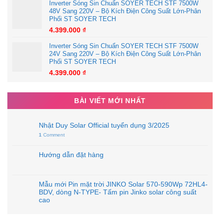
Inverter Sóng Sin Chuẩn SOYER TECH STF 7500W
48V Sang 220V – Bộ Kích Điện Công Suất Lớn-Phân
Phối ST SOYER TECH
4.399.000
₫
Inverter Sóng Sin Chuẩn SOYER TECH STF 7500W
24V Sang 220V – Bộ Kích Điện Công Suất Lớn-Phân
Phối ST SOYER TECH
4.399.000
₫
BÀI VIẾT MỚI NHẤT
Nhật Duy Solar Official tuyển dụng 3/2025
1
Comment
Hướng dẫn đặt hàng
Mẫu mới Pin mặt trời JINKO Solar 570-590Wp 72HL4-
BDV, dòng N-TYPE- Tấm pin Jinko solar công suất
cao