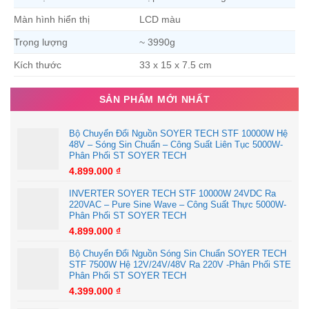
Màn hình hiển thị
LCD màu
Trọng lượng
~ 3990g
Kích thước
33 x 15 x 7.5 cm
SẢN PHẨM MỚI NHẤT
Bộ Chuyển Đổi Nguồn SOYER TECH STF 10000W Hệ
48V – Sóng Sin Chuẩn – Công Suất Liên Tục 5000W-
Phân Phối ST SOYER TECH
4.899.000
₫
INVERTER SOYER TECH STF 10000W 24VDC Ra
220VAC – Pure Sine Wave – Công Suất Thực 5000W-
Phân Phối ST SOYER TECH
4.899.000
₫
Bộ Chuyển Đổi Nguồn Sóng Sin Chuẩn SOYER TECH
STF 7500W Hệ 12V/24V/48V Ra 220V -Phân Phối STE
Phân Phối ST SOYER TECH
4.399.000
₫