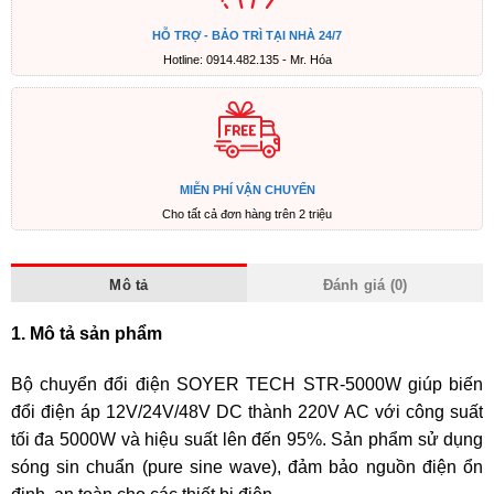
HỖ TRỢ - BẢO TRÌ TẠI NHÀ 24/7
Hotline: 0914.482.135 - Mr. Hóa
MIỄN PHÍ VẬN CHUYỂN
Cho tất cả đơn hàng trên 2 triệu
Mô tả
Đánh giá (0)
1. Mô tả sản phẩm
Bộ chuyển đổi điện SOYER TECH STR-5000W giúp biến
đổi điện áp 12V/24V/48V DC thành 220V AC với công suất
tối đa 5000W và hiệu suất lên đến 95%. Sản phẩm sử dụng
sóng sin chuẩn (pure sine wave), đảm bảo nguồn điện ổn