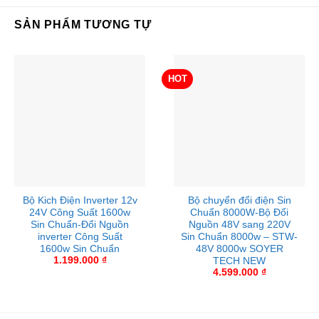
SẢN PHẨM TƯƠNG TỰ
HOT
Bộ Kich Điện Inverter 12v
Bộ chuyển đổi điện Sin
24V Công Suất 1600w
Chuẩn 8000W-Bộ Đổi
Sin Chuẩn-Đổi Nguồn
Nguồn 48V sang 220V
inverter Công Suất
Sin Chuẩn 8000w – STW-
1600w Sin Chuẩn
48V 8000w SOYER
1.199.000
₫
TECH NEW
4.599.000
₫