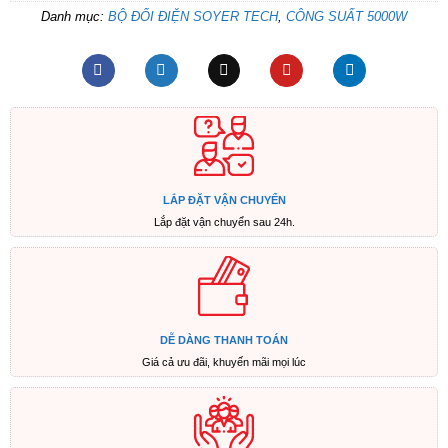
Danh mục:
BỘ ĐỔI ĐIỆN SOYER TECH
,
CÔNG SUẤT 5000W
LẮP ĐẶT VẬN CHUYỂN
Lắp đặt vận chuyển sau 24h.
DỄ DÀNG THANH TOÁN
Giá cả ưu đãi, khuyến mãi mọi lúc