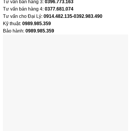
Tư vấn bán hàng 3:
0396.773.163
Tư vấn bán hàng 4:
0377.681.074
Tư vấn cho Đại Lý:
0914.482.135-0392.983.490
Kỹ thuật:
0989.985.359
Bảo hành:
0989.985.359