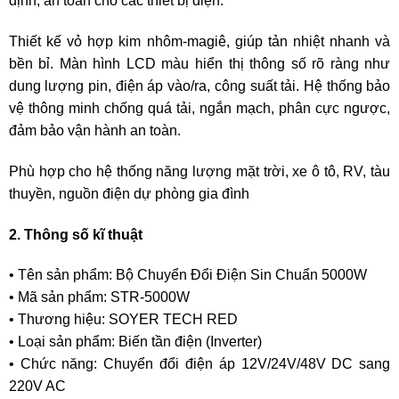
định, an toàn cho các thiết bị điện.
Thiết kế vỏ hợp kim nhôm-magiê, giúp tản nhiệt nhanh và
bền bỉ. Màn hình LCD màu hiển thị thông số rõ ràng như
dung lượng pin, điện áp vào/ra, công suất tải. Hệ thống bảo
vệ thông minh chống quá tải, ngắn mạch, phân cực ngược,
đảm bảo vận hành an toàn.
Phù hợp cho hệ thống năng lượng mặt trời, xe ô tô, RV, tàu
thuyền, nguồn điện dự phòng gia đình
2. Thông số kĩ thuật
• Tên sản phẩm: Bộ Chuyển Đổi Điện Sin Chuẩn 5000W
• Mã sản phẩm: STR-5000W
• Thương hiệu: SOYER TECH RED
• Loại sản phẩm: Biến tần điện (Inverter)
• Chức năng: Chuyển đổi điện áp 12V/24V/48V DC sang
220V AC