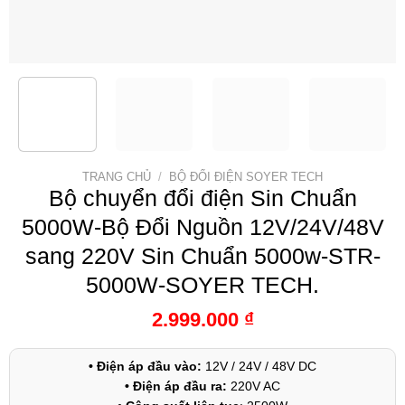
TRANG CHỦ
/
BỘ ĐỔI ĐIỆN SOYER TECH
Bộ chuyển đổi điện Sin Chuẩn
5000W-Bộ Đổi Nguồn 12V/24V/48V
sang 220V Sin Chuẩn 5000w-STR-
5000W-SOYER TECH.
2.999.000
₫
• Điện áp đầu vào:
12V / 24V / 48V DC
• Điện áp đầu ra:
220V AC