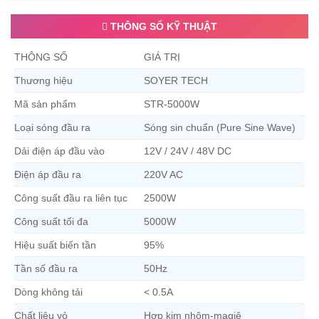
THÔNG SỐ KỸ THUẬT
THÔNG SỐ
GIÁ TRỊ
Thương hiệu
SOYER TECH
Mã sản phẩm
STR-5000W
Loại sóng đầu ra
Sóng sin chuẩn (Pure Sine Wave)
Dải điện áp đầu vào
12V / 24V / 48V DC
Điện áp đầu ra
220V AC
Công suất đầu ra liên tục
2500W
Công suất tối đa
5000W
Hiệu suất biến tần
95%
Tần số đầu ra
50Hz
Dòng không tải
< 0.5A
Chất liệu vỏ
Hợp kim nhôm-magiê