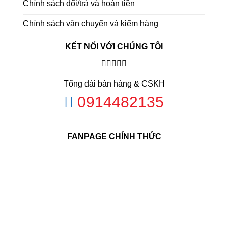
Chính sách đổi/trả và hoàn tiền
Chính sách vận chuyển và kiểm hàng
KẾT NỐI VỚI CHÚNG TÔI
Tổng đài bán hàng & CSKH
0914482135
FANPAGE CHÍNH THỨC