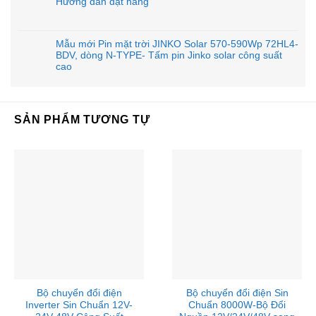
Hướng dẫn đặt hàng
Mẫu mới Pin mặt trời JINKO Solar 570-590Wp 72HL4-
BDV, dòng N-TYPE- Tấm pin Jinko solar công suất
cao
SẢN PHẨM TƯƠNG TỰ
Bộ chuyển đổi điện
Bộ chuyển đổi điện Sin
Inverter Sin Chuẩn 12V-
Chuẩn 8000W-Bộ Đổi