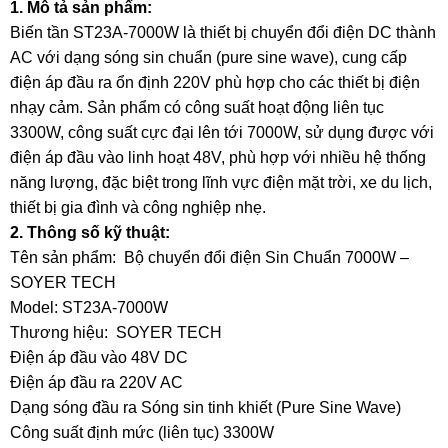
1. Mô tả sản phẩm:
Biến tần ST23A-7000W là thiết bị chuyển đổi điện DC thành
AC với dạng sóng sin chuẩn (pure sine wave), cung cấp
điện áp đầu ra ổn định 220V phù hợp cho các thiết bị điện
nhạy cảm. Sản phẩm có công suất hoạt động liên tục
3300W, công suất cực đại lên tới 7000W, sử dụng được với
điện áp đầu vào linh hoạt 48V, phù hợp với nhiều hệ thống
năng lượng, đặc biệt trong lĩnh vực điện mặt trời, xe du lịch,
thiết bị gia đình và công nghiệp nhẹ.
2. Thông số kỹ thuật:
Tên sản phẩm: Bộ chuyển đổi điện Sin Chuẩn 7000W –
SOYER TECH
Model: ST23A-7000W
Thương hiệu: SOYER TECH
Điện áp đầu vào 48V DC
Điện áp đầu ra 220V AC
Dạng sóng đầu ra Sóng sin tinh khiết (Pure Sine Wave)
Công suất định mức (liên tục) 3300W