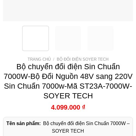
TRANG CHỦ
/
BỘ ĐỔI ĐIỆN SOYER TECH
Bộ chuyển đổi điện Sin Chuẩn
7000W-Bộ Đổi Nguồn 48V sang 220V
Sin Chuẩn 7000w-Mã ST23A-7000W-
SOYER TECH
4.099.000
₫
Tên sản phẩm:
Bộ chuyển đổi điện Sin Chuẩn 7000W –
SOYER TECH