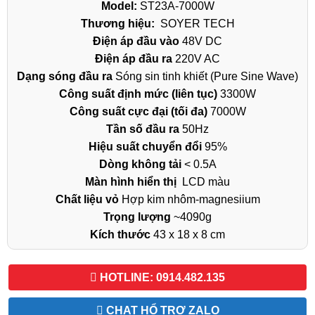
Model:
ST23A-7000W
Thương hiệu:
SOYER TECH
Điện áp đầu vào
48V DC
Điện áp đầu ra
220V AC
Dạng sóng đầu ra
Sóng sin tinh khiết (Pure Sine Wave)
Công suất định mức (liên tục)
3300W
Công suất cực đại (tối đa)
7000W
Tần số đầu ra
50Hz
Hiệu suất chuyển đổi
95%
Dòng không tải
< 0.5A
Màn hình hiển thị
LCD màu
Chất liệu vỏ
Hợp kim nhôm-magnesiium
Trọng lượng
~4090g
Kích thước
43 x 18 x 8 cm
HOTLINE: 0914.482.135
CHAT HỔ TRỢ ZALO