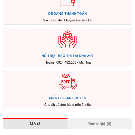
DỄ DÀNG THANH TOÁN
Giá cả ưu đãi, khuyến mãi mọi lúc
HỖ TRỢ - BẢO TRÌ TẠI NHÀ 24/7
Hotline: 0914.482.135 - Mr. Hóa
MIỄN PHÍ VẬN CHUYỂN
Cho tất cả đơn hàng trên 2 triệu
Mô tả
Đánh giá (0)