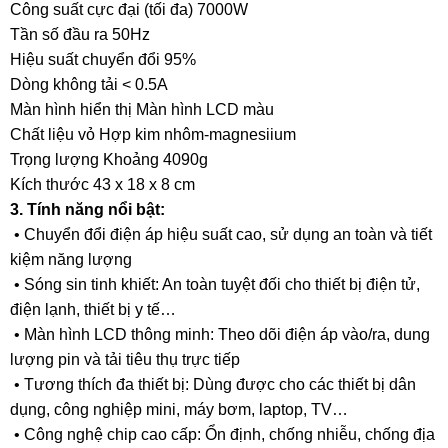
Công suất cực đại (tối đa) 7000W
Tần số đầu ra 50Hz
Hiệu suất chuyển đổi 95%
Dòng không tải < 0.5A
Màn hình hiển thị Màn hình LCD màu
Chất liệu vỏ Hợp kim nhôm-magnesiium
Trọng lượng Khoảng 4090g
Kích thước 43 x 18 x 8 cm
3. Tính năng nổi bật:
• Chuyển đổi điện áp hiệu suất cao, sử dụng an toàn và tiết
kiệm năng lượng
• Sóng sin tinh khiết: An toàn tuyệt đối cho thiết bị điện tử,
điện lạnh, thiết bị y tế…
• Màn hình LCD thông minh: Theo dõi điện áp vào/ra, dung
lượng pin và tải tiêu thụ trực tiếp
• Tương thích đa thiết bị: Dùng được cho các thiết bị dân
dụng, công nghiệp mini, máy bơm, laptop, TV…
• Công nghệ chip cao cấp: Ổn định, chống nhiễu, chống địa