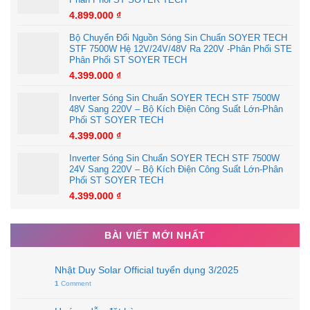
4.899.000
₫
Bộ Chuyển Đổi Nguồn Sóng Sin Chuẩn SOYER TECH
STF 7500W Hệ 12V/24V/48V Ra 220V -Phân Phối STE
Phân Phối ST SOYER TECH
4.399.000
₫
Inverter Sóng Sin Chuẩn SOYER TECH STF 7500W
48V Sang 220V – Bộ Kích Điện Công Suất Lớn-Phân
Phối ST SOYER TECH
4.399.000
₫
Inverter Sóng Sin Chuẩn SOYER TECH STF 7500W
24V Sang 220V – Bộ Kích Điện Công Suất Lớn-Phân
Phối ST SOYER TECH
4.399.000
₫
BÀI VIẾT MỚI NHẤT
Nhật Duy Solar Official tuyển dụng 3/2025
1
Comment