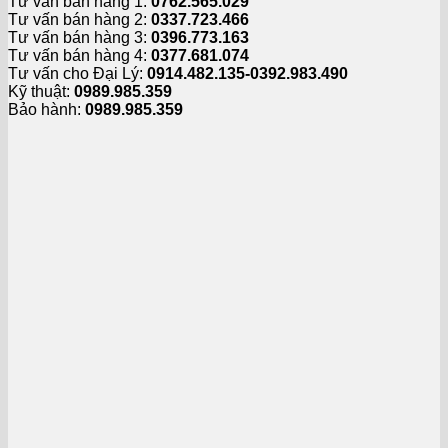
Tư vấn bán hàng 1:
0762.565.029
Tư vấn bán hàng 2:
0337.723.466
Tư vấn bán hàng 3:
0396.773.163
Tư vấn bán hàng 4:
0377.681.074
Tư vấn cho Đại Lý:
0914.482.135-0392.983.490
Kỹ thuật:
0989.985.359
Bảo hành:
0989.985.359