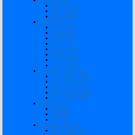
Biến Tần Bơm
BƠM 5500W
BƠM 7500W
BƠM 15KW
Biến tần Deye
DEYE 3KW
DEYE 5KW
DEYE 6KW
DEYE 8KW
DEYE 10KW
DEYE 12KW
DEYE 16KW
DEYE 20KW
BIẾN TẦN TECHFINE
TECHFINE 1200W
TECHFINE 3KW
TECHFINE 4KW
TECHFINE 6.2KW
TECHFINE 11KW
BIẾN TẦN SP
SP 3200
SP 4200
SP 7000
Biến tần SOROTEC
REVO HMT 4KW