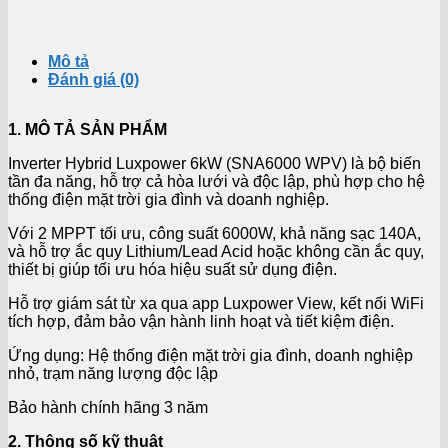
Mô tả
Đánh giá (0)
1. MÔ TẢ SẢN PHẨM
Inverter Hybrid Luxpower 6kW (SNA6000 WPV) là bộ biến
tần đa năng, hỗ trợ cả hòa lưới và độc lập, phù hợp cho hệ
thống điện mặt trời gia đình và doanh nghiệp.
Với 2 MPPT tối ưu, công suất 6000W, khả năng sạc 140A,
và hỗ trợ ắc quy Lithium/Lead Acid hoặc không cần ắc quy,
thiết bị giúp tối ưu hóa hiệu suất sử dụng điện.
Hỗ trợ giám sát từ xa qua app Luxpower View, kết nối WiFi
tích hợp, đảm bảo vận hành linh hoạt và tiết kiệm điện.
Ứng dụng: Hệ thống điện mặt trời gia đình, doanh nghiệp
nhỏ, trạm năng lượng độc lập
Bảo hành chính hãng 3 năm
2. Thông số kỹ thuật