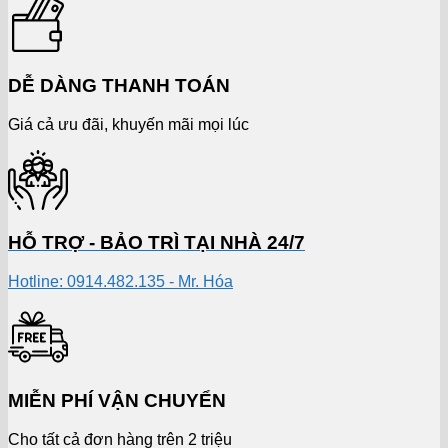
DỄ DÀNG THANH TOÁN
Giá cả ưu đãi, khuyến mãi mọi lúc
HỖ TRỢ - BẢO TRÌ TẠI NHÀ 24/7
Hotline: 0914.482.135 - Mr. Hóa
MIỄN PHÍ VẬN CHUYỂN
Cho tất cả đơn hàng trên 2 triệu