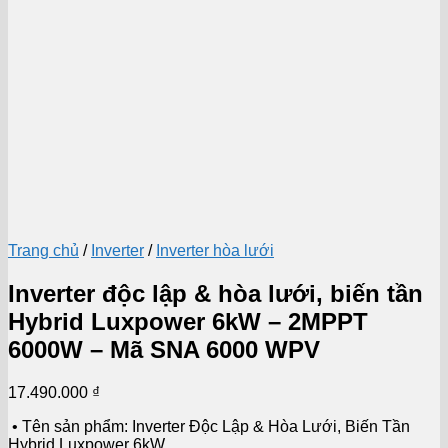
Trang chủ
/
Inverter
/
Inverter hòa lưới
Inverter độc lập & hòa lưới, biến tần
Hybrid Luxpower 6kW – 2MPPT
6000W – Mã SNA 6000 WPV
17.490.000
₫
• Tên sản phẩm: Inverter Độc Lập & Hòa Lưới, Biến Tần
Hybrid Luxpower 6kW