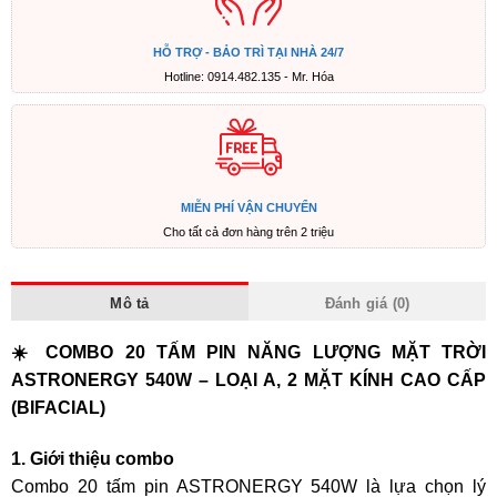
HỖ TRỢ - BẢO TRÌ TẠI NHÀ 24/7
Hotline: 0914.482.135 - Mr. Hóa
MIỄN PHÍ VẬN CHUYỂN
Cho tất cả đơn hàng trên 2 triệu
Mô tả
Đánh giá (0)
☀️ COMBO 20 TẤM PIN NĂNG LƯỢNG MẶT TRỜI
ASTRONERGY 540W – LOẠI A, 2 MẶT KÍNH CAO CẤP
(BIFACIAL)
1. Giới thiệu combo
Combo 20 tấm pin ASTRONERGY 540W là lựa chọn lý