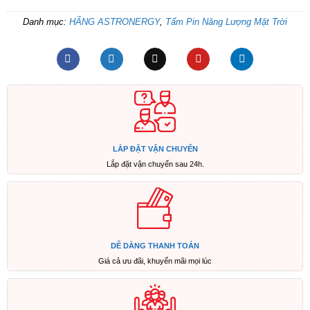
Danh mục:
HÃNG ASTRONERGY
,
Tấm Pin Năng Lượng Mặt Trời
LẮP ĐẶT VẬN CHUYỂN
Lắp đặt vận chuyển sau 24h.
DỄ DÀNG THANH TOÁN
Giá cả ưu đãi, khuyến mãi mọi lúc