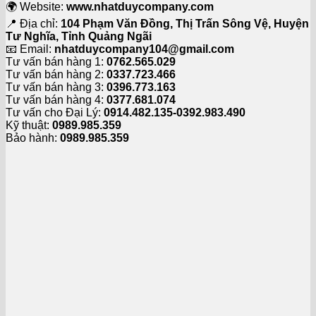
🌍 Website:
www.nhatduycompany.com
📍 Địa chỉ:
104 Phạm Văn Đồng, Thị Trấn Sông Vệ, Huyện
Tư Nghĩa, Tỉnh Quảng Ngãi
📧 Email:
nhatduycompany104@gmail.com
Tư vấn bán hàng 1:
0762.565.029
Tư vấn bán hàng 2:
0337.723.466
Tư vấn bán hàng 3:
0396.773.163
Tư vấn bán hàng 4:
0377.681.074
Tư vấn cho Đại Lý:
0914.482.135-0392.983.490
Kỹ thuật:
0989.985.359
Bảo hành:
0989.985.359