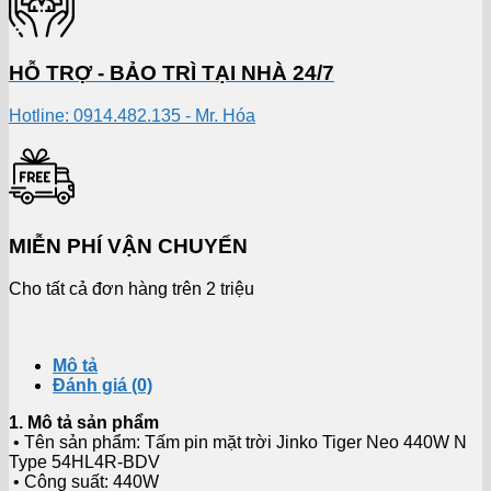
HỖ TRỢ - BẢO TRÌ TẠI NHÀ 24/7
Hotline: 0914.482.135 - Mr. Hóa
MIỄN PHÍ VẬN CHUYỂN
Cho tất cả đơn hàng trên 2 triệu
Mô tả
Đánh giá (0)
1. Mô tả sản phẩm
• Tên sản phẩm: Tấm pin mặt trời Jinko Tiger Neo 440W N
Type 54HL4R-BDV
• Công suất: 440W