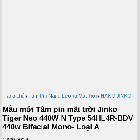
Trang chủ
/
Tấm Pin Năng Lượng Mặt Trời
/
HÃNG JINKO
Mẫu mới Tấm pin mặt trời Jinko
Tiger Neo 440W N Type 54HL4R-BDV
440w Bifacial Mono- Loại A