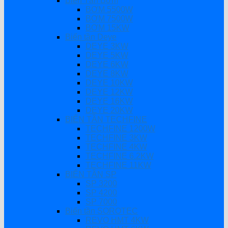
Biến Tần Bơm
BƠM 5500W
BƠM 7500W
BƠM 15KW
Biến tần Deye
DEYE 3KW
DEYE 5KW
DEYE 6KW
DEYE 8KW
DEYE 10KW
DEYE 12KW
DEYE 16KW
DEYE 20KW
BIẾN TẦN TECHFINE
TECHFINE 1200W
TECHFINE 3KW
TECHFINE 4KW
TECHFINE 6.2KW
TECHFINE 11KW
BIẾN TẦN SP
SP 3200
SP 4200
SP 7000
Biến tần SOROTEC
REVO HMT 4KW