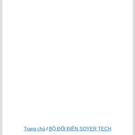
Trang chủ
/
BỘ ĐỔI ĐIỆN SOYER TECH