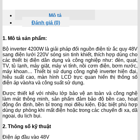
Mô tả
Đánh giá (0)
1. Mô tả sản phẩm:
Bộ inverter 4200W là giải pháp đổi nguồn điện từ ắc quy 48V
sang điện lưới 220V sóng sin tinh khiết, thích hợp dùng cho
các thiết bị điện dân dụng và công nghiệp như: đèn, quạt,
TV, tủ lạnh, máy giặt, máy vi tính, nồi cơm điện, bơm nước,
máy khoan… Thiết bị sử dụng công nghệ inverter hiện đại,
hiệu suất cao, màn hình LCD trực quan hiển thị thông số
điện áp vào/ra và công suất sử dụng.
Được thiết kế với nhiều lớp bảo vệ an toàn và công nghệ
làm mát thông minh, sản phẩm đảm bảo độ bền cao, hoạt
động ổn định, bền bỉ trong mọi điều kiện. Đặc biệt phù hợp
dùng dự phòng khi mất điện hoặc trong các chuyến đi xa, dã
ngoại, du lịch bụi.
2. Thông số kỹ thuật
Điện áp đầu vào 48V