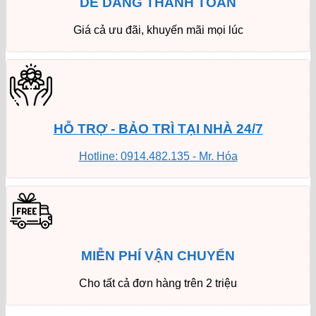
DỄ DÀNG THANH TOÁN
Giá cả ưu đãi, khuyến mãi mọi lúc
HỖ TRỢ - BẢO TRÌ TẠI NHÀ 24/7
Hotline: 0914.482.135 - Mr. Hóa
MIỄN PHÍ VẬN CHUYỂN
Cho tất cả đơn hàng trên 2 triệu