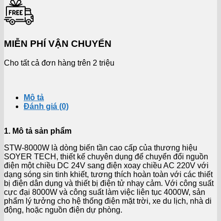
MIỄN PHÍ VẬN CHUYỂN
Cho tất cả đơn hàng trên 2 triệu
Mô tả
Đánh giá (0)
1. Mô tả sản phẩm
STW-8000W là dòng biến tần cao cấp của thương hiệu
SOYER TECH, thiết kế chuyên dụng để chuyển đổi nguồn
điện một chiều DC 24V sang điện xoay chiều AC 220V với
dạng sóng sin tinh khiết, tương thích hoàn toàn với các thiết
bị điện dân dụng và thiết bị điện tử nhạy cảm. Với công suất
cực đại 8000W và công suất làm việc liên tục 4000W, sản
phẩm lý tưởng cho hệ thống điện mặt trời, xe du lịch, nhà di
động, hoặc nguồn điện dự phòng.