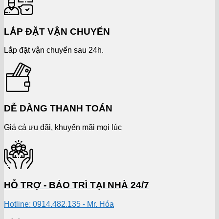
LẮP ĐẶT VẬN CHUYỂN
Lắp đặt vận chuyển sau 24h.
DỄ DÀNG THANH TOÁN
Giá cả ưu đãi, khuyến mãi mọi lúc
HỖ TRỢ - BẢO TRÌ TẠI NHÀ 24/7
Hotline: 0914.482.135 - Mr. Hóa