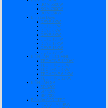
Biến Tần Bơm
BƠM 5500W
BƠM 7500W
BƠM 15KW
Biến tần Deye
DEYE 3KW
DEYE 5KW
DEYE 6KW
DEYE 8KW
DEYE 10KW
DEYE 12KW
DEYE 16KW
DEYE 20KW
BIẾN TẦN TECHFINE
TECHFINE 1200W
TECHFINE 3KW
TECHFINE 4KW
TECHFINE 6.2KW
TECHFINE 11KW
BIẾN TẦN SP
SP 3200
SP 4200
SP 7000
Biến tần SOROTEC
REVO HMT 4KW