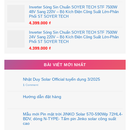
Inverter Sóng Sin Chuẩn SOYER TECH STF 7500W
48V Sang 220V – Bộ Kích Điện Công Suất Lớn-Phân
Phối ST SOYER TECH
4.399.000
₫
Inverter Sóng Sin Chuẩn SOYER TECH STF 7500W
24V Sang 220V – Bộ Kích Điện Công Suất Lớn-Phân
Phối ST SOYER TECH
4.399.000
₫
BÀI VIẾT MỚI NHẤT
Nhật Duy Solar Official tuyển dụng 3/2025
1
Comment
Hướng dẫn đặt hàng
Mẫu mới Pin mặt trời JINKO Solar 570-590Wp 72HL4-
BDV, dòng N-TYPE- Tấm pin Jinko solar công suất
cao