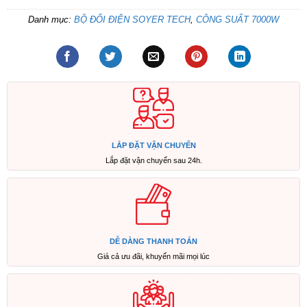
Danh mục:
BỘ ĐỔI ĐIỆN SOYER TECH
,
CÔNG SUẤT 7000W
LẮP ĐẶT VẬN CHUYỂN
Lắp đặt vận chuyển sau 24h.
DỄ DÀNG THANH TOÁN
Giá cả ưu đãi, khuyến mãi mọi lúc