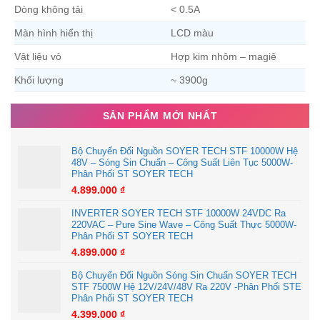
Dòng không tải
< 0.5A
Màn hình hiển thị
LCD màu
Vật liệu vỏ
Hợp kim nhôm – magiê
Khối lượng
~ 3900g
SẢN PHẨM MỚI NHẤT
Bộ Chuyển Đổi Nguồn SOYER TECH STF 10000W Hệ
48V – Sóng Sin Chuẩn – Công Suất Liên Tục 5000W-
Phân Phối ST SOYER TECH
4.899.000
₫
INVERTER SOYER TECH STF 10000W 24VDC Ra
220VAC – Pure Sine Wave – Công Suất Thực 5000W-
Phân Phối ST SOYER TECH
4.899.000
₫
Bộ Chuyển Đổi Nguồn Sóng Sin Chuẩn SOYER TECH
STF 7500W Hệ 12V/24V/48V Ra 220V -Phân Phối STE
Phân Phối ST SOYER TECH
4.399.000
₫