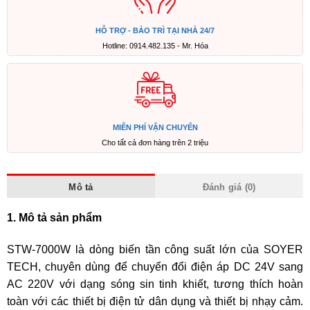
HỖ TRỢ - BẢO TRÌ TẠI NHÀ 24/7
Hotline: 0914.482.135 - Mr. Hóa
MIỄN PHÍ VẬN CHUYỂN
Cho tất cả đơn hàng trên 2 triệu
Mô tả
Đánh giá (0)
1. Mô tả sản phẩm
STW-7000W là dòng biến tần công suất lớn của SOYER
TECH, chuyên dùng để chuyển đổi điện áp DC 24V sang
AC 220V với dạng sóng sin tinh khiết, tương thích hoàn
toàn với các thiết bị điện tử dân dụng và thiết bị nhạy cảm.