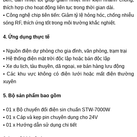
thích hợp cho hoạt động liên tục trong thời gian dài.
• Công nghệ chip tiên tiến: Giảm tỷ lệ hỏng hóc, chống nhiễu
sóng RF, thích ứng tốt trong môi trường khắc nghiệt.
4. Ứng dụng thực tế
• Nguồn điện dự phòng cho gia đình, văn phòng, trạm trại
• Hệ thống điện mặt trời độc lập hoặc bán độc lập
• Xe du lịch, tàu thuyền, dã ngoại, xe bán hàng lưu động
• Các khu vực không có điện lưới hoặc mất điện thường
xuyên
5. Bộ sản phẩm bao gồm
• 01 x Bộ chuyển đổi điện sin chuẩn STW-7000W
• 01 x Cáp và kẹp pin chuyên dụng cho 24V
• 01 x Hướng dẫn sử dụng chi tiết