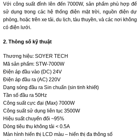
Với công suất đỉnh lên đến 7000W, sản phẩm phù hợp để
sử dụng trong các hệ thống điện mặt trời, nguồn điện dự
phòng, hoặc trên xe tải, du lịch, tàu thuyền, và các nơi không
có điện lưới.
2. Thông số kỹ thuật
Thương hiệu: SOYER TECH
Mã sản phẩm: STW-7000W
Điện áp đầu vào (DC) 24V
Điện áp đầu ra (AC) 220V
Dạng sóng đầu ra Sin chuẩn (sin tinh khiết)
Tần số đầu ra 50Hz
Công suất cực đại (Max) 7000W
Công suất sử dụng liên tục 3500W
Hiệu suất chuyển đổi ~95%
Dòng tiêu thụ không tải < 0.5A
Màn hình hiển thị LCD màu – hiển thị đa thông số