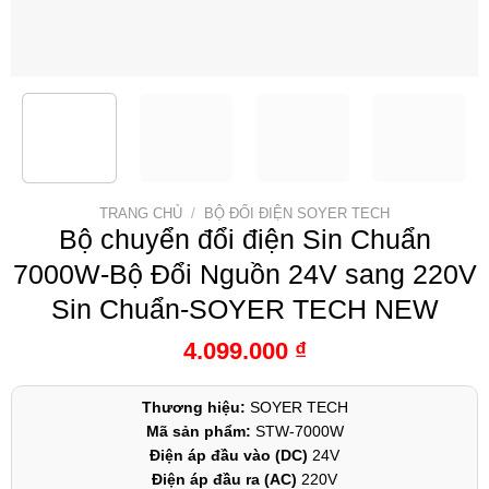
TRANG CHỦ
/
BỘ ĐỔI ĐIỆN SOYER TECH
Bộ chuyển đổi điện Sin Chuẩn
7000W-Bộ Đổi Nguồn 24V sang 220V
Sin Chuẩn-SOYER TECH NEW
4.099.000
₫
Thương hiệu:
SOYER TECH
Mã sản phẩm:
STW-7000W
Điện áp đầu vào (DC)
24V
Điện áp đầu ra (AC)
220V