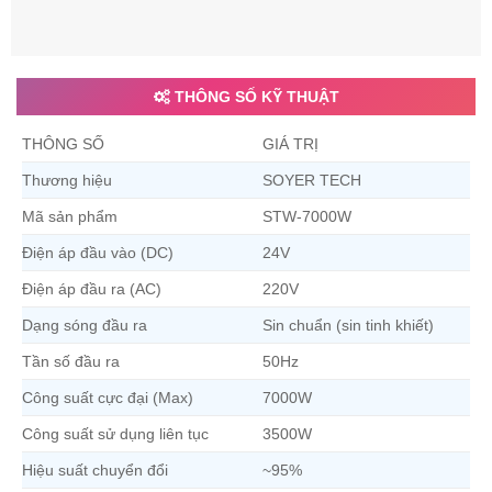
THÔNG SỐ KỸ THUẬT
THÔNG SỐ
GIÁ TRỊ
Thương hiệu
SOYER TECH
Mã sản phẩm
STW-7000W
Điện áp đầu vào (DC)
24V
Điện áp đầu ra (AC)
220V
Dạng sóng đầu ra
Sin chuẩn (sin tinh khiết)
Tần số đầu ra
50Hz
Công suất cực đại (Max)
7000W
Công suất sử dụng liên tục
3500W
Hiệu suất chuyển đổi
~95%