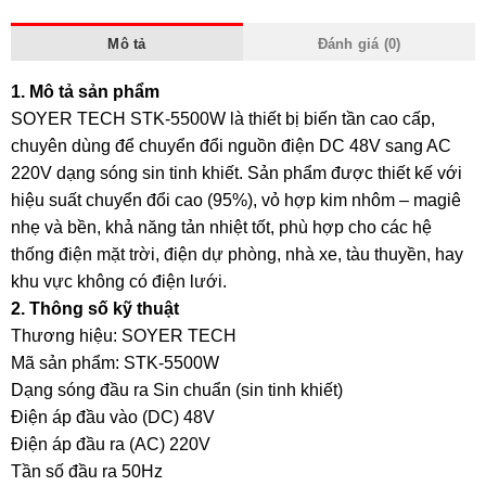
Mô tả
Đánh giá (0)
1. Mô tả sản phẩm
SOYER TECH STK-5500W là thiết bị biến tần cao cấp,
chuyên dùng để chuyển đổi nguồn điện DC 48V sang AC
220V dạng sóng sin tinh khiết. Sản phẩm được thiết kế với
hiệu suất chuyển đổi cao (95%), vỏ hợp kim nhôm – magiê
nhẹ và bền, khả năng tản nhiệt tốt, phù hợp cho các hệ
thống điện mặt trời, điện dự phòng, nhà xe, tàu thuyền, hay
khu vực không có điện lưới.
2. Thông số kỹ thuật
Thương hiệu: SOYER TECH
Mã sản phẩm: STK-5500W
Dạng sóng đầu ra Sin chuẩn (sin tinh khiết)
Điện áp đầu vào (DC) 48V
Điện áp đầu ra (AC) 220V
Tần số đầu ra 50Hz