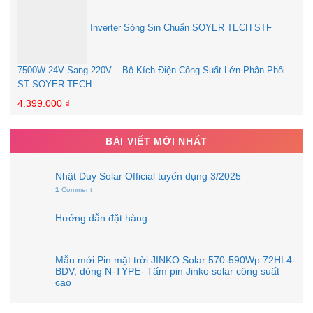
Inverter Sóng Sin Chuẩn SOYER TECH STF
7500W 24V Sang 220V – Bộ Kích Điện Công Suất Lớn-Phân Phối
ST SOYER TECH
4.399.000
₫
BÀI VIẾT MỚI NHẤT
Nhật Duy Solar Official tuyển dụng 3/2025
1
Comment
Hướng dẫn đặt hàng
Mẫu mới Pin mặt trời JINKO Solar 570-590Wp 72HL4-
BDV, dòng N-TYPE- Tấm pin Jinko solar công suất
cao