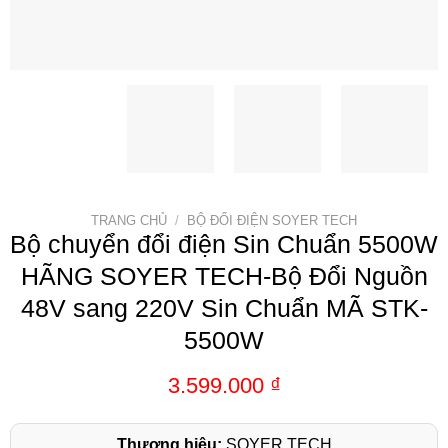
TRANG CHỦ
/
BỘ ĐỔI ĐIỆN SOYER TECH
Bộ chuyển đổi điện Sin Chuẩn 5500W
HÃNG SOYER TECH-Bộ Đổi Nguồn
48V sang 220V Sin Chuẩn MÃ STK-
5500W
3.599.000
₫
Thương hiệu:
SOYER TECH