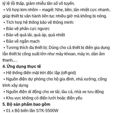
tỷ lệ lỗi thấp, giảm nhiễu tần số vô tuyến.
• Vỏ hợp kim nhôm – magiê: Nhẹ, bền, tản nhiệt cực nhanh,
giúp thiết bị vận hành liên tục nhiều giờ mà không bị nóng.
• Tích hợp hệ thống bảo vệ thông minh:
• Bảo vệ phân cực ngược
• Bảo vệ quá tải, quá áp, quá nhiệt
• Bảo vệ ngắn mạch
• Tương thích đa thiết bị: Dùng cho cả thiết bị điện gia dụng
lẫn thiết bị công suất lớn như máy khoan, máy in, dàn âm
thanh,…
4. Ứng dụng thực tế
• Hệ thống điện mặt trời độc lập (off-grid)
• Nguồn điện dự phòng cho hộ gia đình, nhà xưởng, công
trình xây dựng
• Nguồn điện di động cho xe tải, tàu cá, nhà xe lưu động
• Khu vực không có điện lưới hoặc điện yếu
5. Bộ sản phẩm bao gồm
• 01 x Bộ biến tần STK-5500W