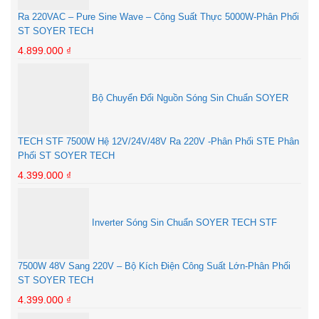
Ra 220VAC – Pure Sine Wave – Công Suất Thực 5000W-Phân Phối
ST SOYER TECH
4.899.000
₫
Bộ Chuyển Đổi Nguồn Sóng Sin Chuẩn SOYER
TECH STF 7500W Hệ 12V/24V/48V Ra 220V -Phân Phối STE Phân
Phối ST SOYER TECH
4.399.000
₫
Inverter Sóng Sin Chuẩn SOYER TECH STF
7500W 48V Sang 220V – Bộ Kích Điện Công Suất Lớn-Phân Phối
ST SOYER TECH
4.399.000
₫