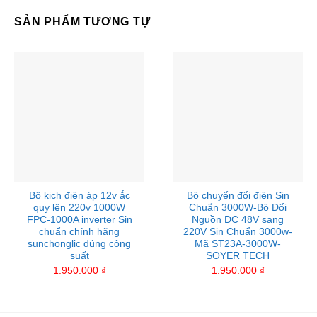
SẢN PHẨM TƯƠNG TỰ
Bộ kich điện áp 12v ắc
Bộ chuyển đổi điện Sin
quy lên 220v 1000W
Chuẩn 3000W-Bộ Đổi
FPC-1000A inverter Sin
Nguồn DC 48V sang
chuẩn chính hãng
220V Sin Chuẩn 3000w-
sunchonglic đúng công
Mã ST23A-3000W-
suất
SOYER TECH
1.950.000
₫
1.950.000
₫