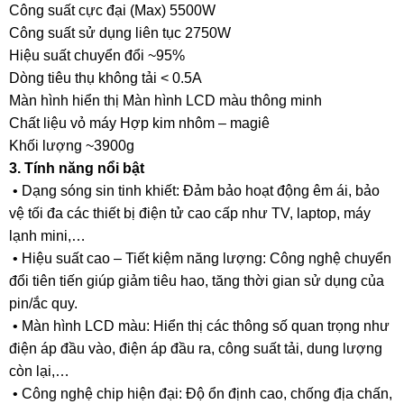
Công suất cực đại (Max) 5500W
Công suất sử dụng liên tục 2750W
Hiệu suất chuyển đổi ~95%
Dòng tiêu thụ không tải < 0.5A
Màn hình hiển thị Màn hình LCD màu thông minh
Chất liệu vỏ máy Hợp kim nhôm – magiê
Khối lượng ~3900g
3. Tính năng nổi bật
• Dạng sóng sin tinh khiết: Đảm bảo hoạt động êm ái, bảo
vệ tối đa các thiết bị điện tử cao cấp như TV, laptop, máy
lạnh mini,…
• Hiệu suất cao – Tiết kiệm năng lượng: Công nghệ chuyển
đổi tiên tiến giúp giảm tiêu hao, tăng thời gian sử dụng của
pin/ắc quy.
• Màn hình LCD màu: Hiển thị các thông số quan trọng như
điện áp đầu vào, điện áp đầu ra, công suất tải, dung lượng
còn lại,…
• Công nghệ chip hiện đại: Độ ổn định cao, chống địa chấn,