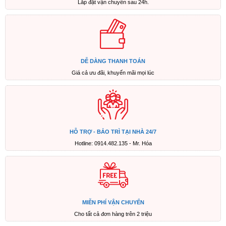
Lắp đặt vận chuyển sau 24h.
MÃ
STK-
5500W
số
lượng
DỄ DÀNG THANH TOÁN
Giá cả ưu đãi, khuyến mãi mọi lúc
HỖ TRỢ - BẢO TRÌ TẠI NHÀ 24/7
Hotline: 0914.482.135 - Mr. Hóa
MIỄN PHÍ VẬN CHUYỂN
Cho tất cả đơn hàng trên 2 triệu