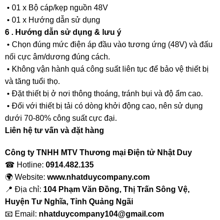
• 01 x Bộ cáp/kẹp nguồn 48V
• 01 x Hướng dẫn sử dụng
6 . Hướng dẫn sử dụng & lưu ý
• Chọn đúng mức điện áp đầu vào tương ứng (48V) và đấu
nối cực âm/dương đúng cách.
• Không vận hành quá công suất liên tục để bảo vệ thiết bị
và tăng tuổi thọ.
• Đặt thiết bị ở nơi thông thoáng, tránh bụi và độ ẩm cao.
• Đối với thiết bị tải có dòng khởi động cao, nên sử dụng
dưới 70-80% công suất cực đại.
Liên hệ tư vấn và đặt hàng
Công ty TNHH MTV Thương mại Điện tử Nhật Duy
☎ Hotline:
0914.482.135
🌍 Website:
www.nhatduycompany.com
📍 Địa chỉ:
104 Phạm Văn Đồng, Thị Trấn Sông Vệ,
Huyện Tư Nghĩa, Tỉnh Quảng Ngãi
📧 Email:
nhatduycompany104@gmail.com