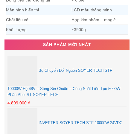
Màn hình hiển thị
LCD màu thông minh
Chất liệu vỏ
Hợp kim nhôm – magiê
Khối lượng
~3900g
SẢN PHẨM MỚI NHẤT
Bộ Chuyển Đổi Nguồn SOYER TECH STF
10000W Hệ 48V – Sóng Sin Chuẩn – Công Suất Liên Tục 5000W-
Phân Phối ST SOYER TECH
4.899.000
₫
INVERTER SOYER TECH STF 10000W 24VDC