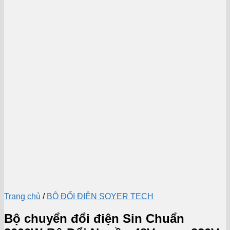
Trang chủ
/
BỘ ĐỔI ĐIỆN SOYER TECH
Bộ chuyển đổi điện Sin Chuẩn