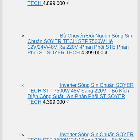
TECH
4.899.000
₫
Bộ Chuyển Đổi Nguồn Sóng Sin
Chuẩn SOYER TECH STF 7500W Hệ
12V/24V/48V Ra 220V -Phân Phối STE Phân
Phối ST SOYER TECH
4.399.000
₫
Inverter Sóng Sin Chuẩn SOYER
TECH STF 7500W 48V Sang 220V – Bộ Kích
Điện Công Suất Lớn-Phân Phối ST SOYER
TECH
4.399.000
₫
Inverter Sóng Sin Chuẩn SOYER