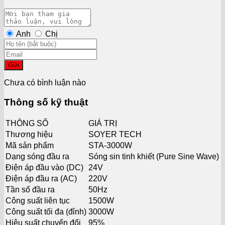
Anh
Chị
Gửi
Chưa có bình luận nào
Thông số kỹ thuật
THÔNG SỐ
GIÁ TRỊ
Thương hiệu
SOYER TECH
Mã sản phẩm
STA-3000W
Dạng sóng đầu ra
Sóng sin tinh khiết (Pure Sine Wave)
Điện áp đầu vào (DC)
24V
Điện áp đầu ra (AC)
220V
Tần số đầu ra
50Hz
Công suất liên tục
1500W
Công suất tối đa (đỉnh)
3000W
Hiệu suất chuyển đổi
95%