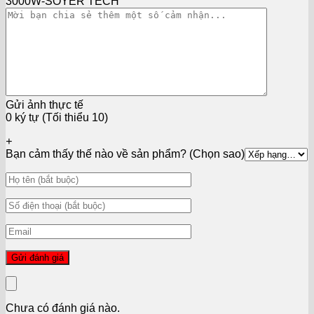
3000W-SOYER TECH
Gửi ảnh thực tế
0 ký tự (Tối thiểu 10)
+
Bạn cảm thấy thế nào về sản phẩm? (Chọn sao)
Chưa có đánh giá nào.