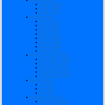
Biến Tần Bơm
BƠM 5500W
BƠM 7500W
BƠM 15KW
Biến tần Deye
DEYE 3KW
DEYE 5KW
DEYE 6KW
DEYE 8KW
DEYE 10KW
DEYE 12KW
DEYE 16KW
DEYE 20KW
BIẾN TẦN TECHFINE
TECHFINE 1200W
TECHFINE 3KW
TECHFINE 4KW
TECHFINE 6.2KW
TECHFINE 11KW
BIẾN TẦN SP
SP 3200
SP 4200
SP 7000
Biến tần SOROTEC
REVO HMT 4KW