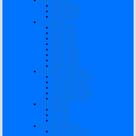
Biến Tần Bơm
BƠM 5500W
BƠM 7500W
BƠM 15KW
Biến tần Deye
DEYE 3KW
DEYE 5KW
DEYE 6KW
DEYE 8KW
DEYE 10KW
DEYE 12KW
DEYE 16KW
DEYE 20KW
BIẾN TẦN TECHFINE
TECHFINE 1200W
TECHFINE 3KW
TECHFINE 4KW
TECHFINE 6.2KW
TECHFINE 11KW
BIẾN TẦN SP
SP 3200
SP 4200
SP 7000
Biến tần SOROTEC
REVO HMT 4KW