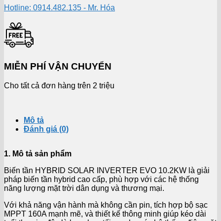
Hotline: 0914.482.135 - Mr. Hóa
MIỄN PHÍ VẬN CHUYỂN
Cho tất cả đơn hàng trên 2 triệu
Mô tả
Đánh giá (0)
1. Mô tả sản phẩm
Biến tần HYBRID SOLAR INVERTER EVO 10.2KW là giải
pháp biến tần hybrid cao cấp, phù hợp với các hệ thống
năng lượng mặt trời dân dụng và thương mại.
Với khả năng vận hành mà không cần pin, tích hợp bộ sạc
MPPT 160A mạnh mẽ, và thiết kế thông minh giúp kéo dài