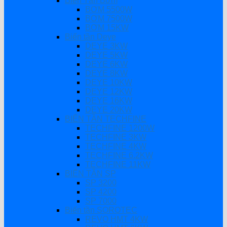
Biến Tần Bơm
BƠM 5500W
BƠM 7500W
BƠM 15KW
Biến tần Deye
DEYE 3KW
DEYE 5KW
DEYE 6KW
DEYE 8KW
DEYE 10KW
DEYE 12KW
DEYE 16KW
DEYE 20KW
BIẾN TẦN TECHFINE
TECHFINE 1200W
TECHFINE 3KW
TECHFINE 4KW
TECHFINE 6.2KW
TECHFINE 11KW
BIẾN TẦN SP
SP 3200
SP 4200
SP 7000
Biến tần SOROTEC
REVO HMT 4KW