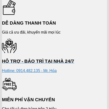
DỄ DÀNG THANH TOÁN
Giá cả ưu đãi, khuyến mãi mọi lúc
HỖ TRỢ - BẢO TRÌ TẠI NHÀ 24/7
Hotline: 0914.482.135 - Mr. Hóa
MIỄN PHÍ VẬN CHUYỂN
Cho tất cả đơn hàng trên 2 triệu