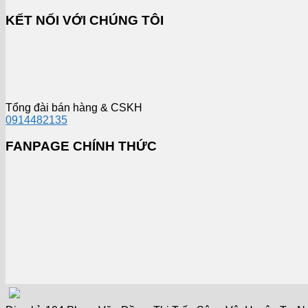
KẾT NỐI VỚI CHÚNG TÔI
Tổng đài bán hàng & CSKH
0914482135
FANPAGE CHÍNH THỨC