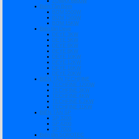
ZUMAX 6600W
Biến Tần Bơm
BƠM 5500W
BƠM 7500W
BƠM 15KW
Biến tần Deye
DEYE 3KW
DEYE 5KW
DEYE 6KW
DEYE 8KW
DEYE 10KW
DEYE 12KW
DEYE 16KW
DEYE 20KW
BIẾN TẦN TECHFINE
TECHFINE 1200W
TECHFINE 3KW
TECHFINE 4KW
TECHFINE 6.2KW
TECHFINE 11KW
BIẾN TẦN SP
SP 3200
SP 4200
SP 7000
Biến tần SOROTEC