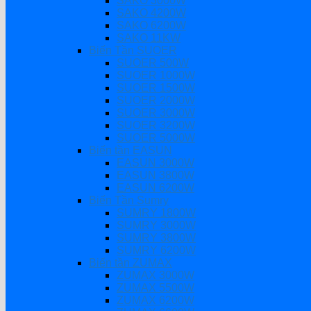
SAKO 3000W
SAKO 4200W
SAKO 6200W
SAKO 11KW
Biến Tần SUOER
SUOER 500W
SUOER 1000W
SUOER 1500W
SUOER 2000W
SUOER 3000W
SUOER 3200W
SUOER 5000W
Biến tần EASUN
EASUN 3000W
EASUN 3800W
EASUN 6200W
Biến Tần Sumry
SUMRY 1800W
SUMRY 3000W
SUMRY 3800W
SUMRY 6200W
Biến tần ZUMAX
ZUMAX 3000W
ZUMAX 5500W
ZUMAX 6200W