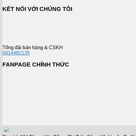
KẾT NỐI VỚI CHÚNG TÔI
Tổng đài bán hàng & CSKH
0914482135
FANPAGE CHÍNH THỨC