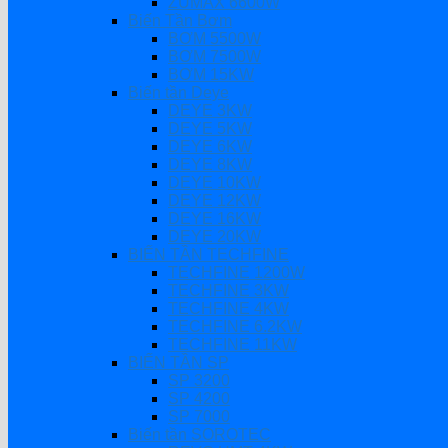
ZUMAX 6600W
Biến Tần Bơm
BƠM 5500W
BƠM 7500W
BƠM 15KW
Biến tần Deye
DEYE 3KW
DEYE 5KW
DEYE 6KW
DEYE 8KW
DEYE 10KW
DEYE 12KW
DEYE 16KW
DEYE 20KW
BIẾN TẦN TECHFINE
TECHFINE 1200W
TECHFINE 3KW
TECHFINE 4KW
TECHFINE 6.2KW
TECHFINE 11KW
BIẾN TẦN SP
SP 3200
SP 4200
SP 7000
Biến tần SOROTEC