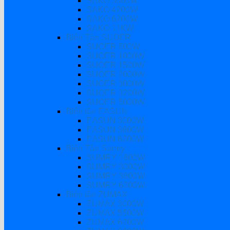
SAKO 3000W
SAKO 4200W
SAKO 6200W
SAKO 11KW
Biến Tần SUOER
SUOER 500W
SUOER 1000W
SUOER 1500W
SUOER 2000W
SUOER 3000W
SUOER 3200W
SUOER 5000W
Biến tần EASUN
EASUN 3000W
EASUN 3800W
EASUN 6200W
Biến Tần Sumry
SUMRY 1800W
SUMRY 3000W
SUMRY 3800W
SUMRY 6200W
Biến tần ZUMAX
ZUMAX 3000W
ZUMAX 5500W
ZUMAX 6200W