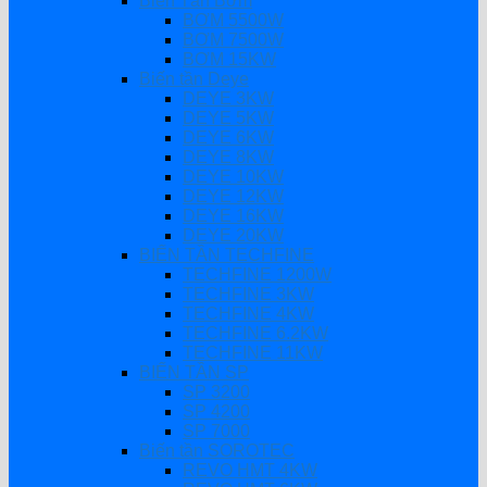
Biến Tần Bơm
BƠM 5500W
BƠM 7500W
BƠM 15KW
Biến tần Deye
DEYE 3KW
DEYE 5KW
DEYE 6KW
DEYE 8KW
DEYE 10KW
DEYE 12KW
DEYE 16KW
DEYE 20KW
BIẾN TẦN TECHFINE
TECHFINE 1200W
TECHFINE 3KW
TECHFINE 4KW
TECHFINE 6.2KW
TECHFINE 11KW
BIẾN TẦN SP
SP 3200
SP 4200
SP 7000
Biến tần SOROTEC
REVO HMT 4KW