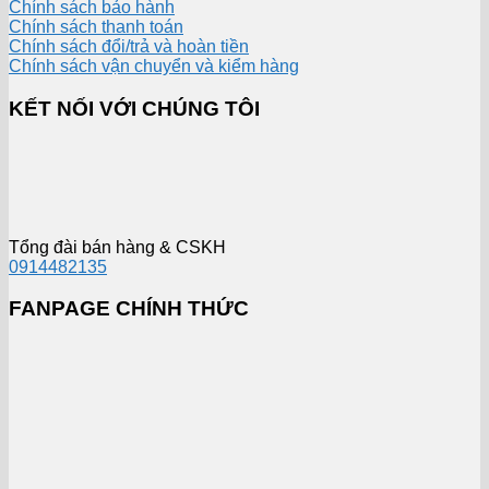
Chính sách bảo hành
Chính sách thanh toán
Chính sách đổi/trả và hoàn tiền
Chính sách vận chuyển và kiểm hàng
KẾT NỐI VỚI CHÚNG TÔI
Tổng đài bán hàng & CSKH
0914482135
FANPAGE CHÍNH THỨC