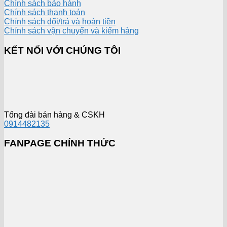
Chính sách bảo hành
Chính sách thanh toán
Chính sách đổi/trả và hoàn tiền
Chính sách vận chuyển và kiểm hàng
KẾT NỐI VỚI CHÚNG TÔI
Tổng đài bán hàng & CSKH
0914482135
FANPAGE CHÍNH THỨC