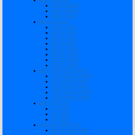
Biến Tần Bơm
BƠM 5500W
BƠM 7500W
BƠM 15KW
Biến tần Deye
DEYE 3KW
DEYE 5KW
DEYE 6KW
DEYE 8KW
DEYE 10KW
DEYE 12KW
DEYE 16KW
DEYE 20KW
BIẾN TẦN TECHFINE
TECHFINE 1200W
TECHFINE 3KW
TECHFINE 4KW
TECHFINE 6.2KW
TECHFINE 11KW
BIẾN TẦN SP
SP 3200
SP 4200
SP 7000
Biến tần SOROTEC
REVO HMT 4KW