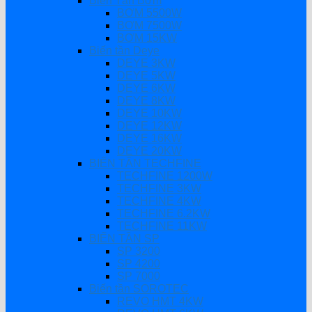
Biến Tần Bơm
BƠM 5500W
BƠM 7500W
BƠM 15KW
Biến tần Deye
DEYE 3KW
DEYE 5KW
DEYE 6KW
DEYE 8KW
DEYE 10KW
DEYE 12KW
DEYE 16KW
DEYE 20KW
BIẾN TẦN TECHFINE
TECHFINE 1200W
TECHFINE 3KW
TECHFINE 4KW
TECHFINE 6.2KW
TECHFINE 11KW
BIẾN TẦN SP
SP 3200
SP 4200
SP 7000
Biến tần SOROTEC
REVO HMT 4KW