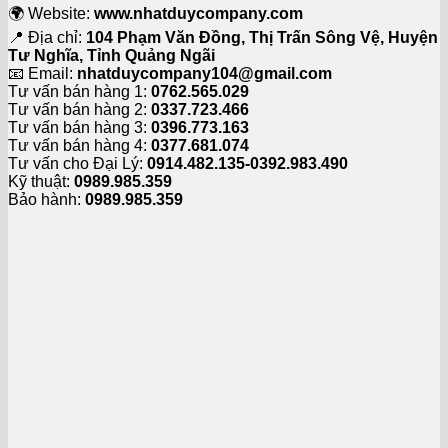
🌍 Website:
www.nhatduycompany.com
📍 Địa chỉ:
104 Phạm Văn Đồng, Thị Trấn Sông Vệ, Huyện
Tư Nghĩa, Tỉnh Quảng Ngãi
📧 Email:
nhatduycompany104@gmail.com
Tư vấn bán hàng 1:
0762.565.029
Tư vấn bán hàng 2:
0337.723.466
Tư vấn bán hàng 3:
0396.773.163
Tư vấn bán hàng 4:
0377.681.074
Tư vấn cho Đại Lý:
0914.482.135-0392.983.490
Kỹ thuật:
0989.985.359
Bảo hành:
0989.985.359