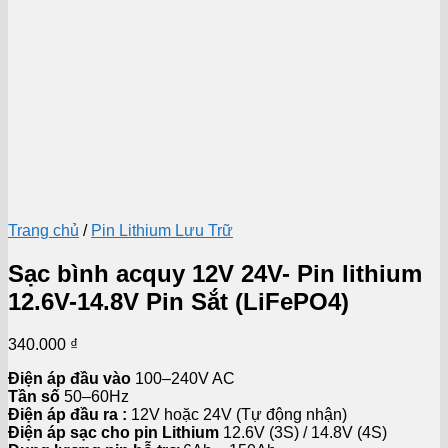
Trang chủ
/
Pin Lithium Lưu Trữ
Sạc bình acquy 12V 24V- Pin lithium
12.6V-14.8V Pin Sắt (LiFePO4)
340.000
₫
Điện áp đầu vào
100–240V AC
Tần số
50–60Hz
Điện áp đầu ra :
12V hoặc 24V (Tự động nhận)
Điện áp sạc cho pin Lithium
12.6V (3S) / 14.8V (4S)