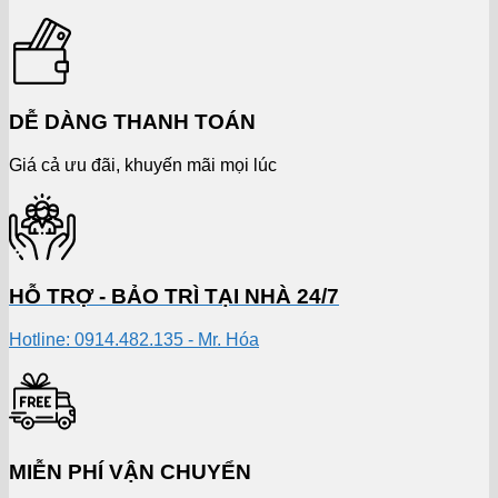
DỄ DÀNG THANH TOÁN
Giá cả ưu đãi, khuyến mãi mọi lúc
HỖ TRỢ - BẢO TRÌ TẠI NHÀ 24/7
Hotline: 0914.482.135 - Mr. Hóa
MIỄN PHÍ VẬN CHUYỂN