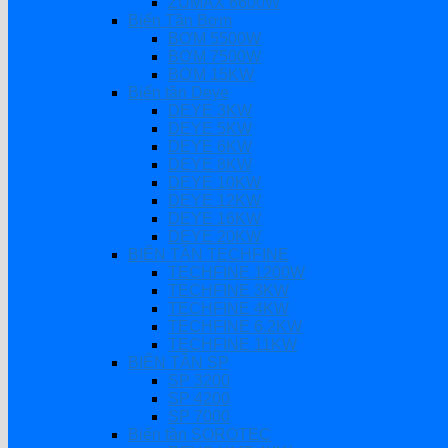
ZUMAX 6600W
Biến Tần Bơm
BƠM 5500W
BƠM 7500W
BƠM 15KW
Biến tần Deye
DEYE 3KW
DEYE 5KW
DEYE 6KW
DEYE 8KW
DEYE 10KW
DEYE 12KW
DEYE 16KW
DEYE 20KW
BIẾN TẦN TECHFINE
TECHFINE 1200W
TECHFINE 3KW
TECHFINE 4KW
TECHFINE 6.2KW
TECHFINE 11KW
BIẾN TẦN SP
SP 3200
SP 4200
SP 7000
Biến tần SOROTEC