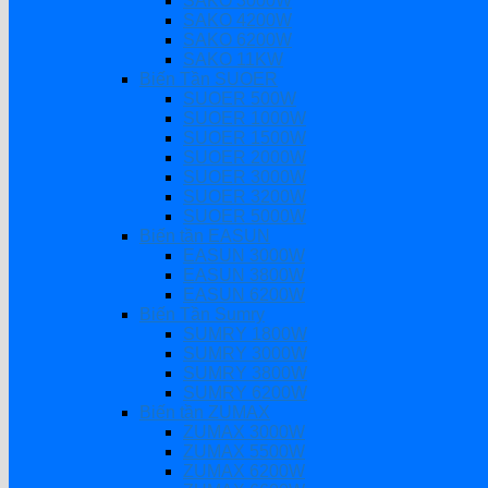
SAKO 3000W
SAKO 4200W
SAKO 6200W
SAKO 11KW
Biến Tần SUOER
SUOER 500W
SUOER 1000W
SUOER 1500W
SUOER 2000W
SUOER 3000W
SUOER 3200W
SUOER 5000W
Biến tần EASUN
EASUN 3000W
EASUN 3800W
EASUN 6200W
Biến Tần Sumry
SUMRY 1800W
SUMRY 3000W
SUMRY 3800W
SUMRY 6200W
Biến tần ZUMAX
ZUMAX 3000W
ZUMAX 5500W
ZUMAX 6200W