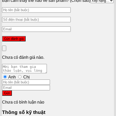
Bạn cảm thấy thế nào về sản phẩm? (Chọn sao)
Chưa có đánh giá nào.
Anh
Chị
Gửi
Chưa có bình luận nào
Thông số kỹ thuật