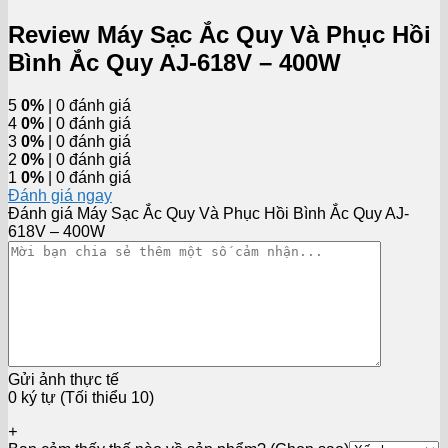
Review Máy Sạc Ắc Quy Và Phục Hồi
Bình Ắc Quy AJ-618V – 400W
5
0%
| 0 đánh giá
4
0%
| 0 đánh giá
3
0%
| 0 đánh giá
2
0%
| 0 đánh giá
1
0%
| 0 đánh giá
Đánh giá ngay
Đánh giá Máy Sạc Ắc Quy Và Phục Hồi Bình Ắc Quy AJ-
618V – 400W
Gửi ảnh thực tế
0 ký tự (Tối thiểu 10)
+