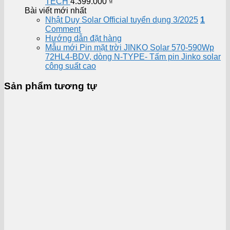
TECH
4.399.000
₫
Bài viết mới nhất
Nhật Duy Solar Official tuyển dụng 3/2025
1
Comment
Hướng dẫn đặt hàng
Mẫu mới Pin mặt trời JINKO Solar 570-590Wp
72HL4-BDV, dòng N-TYPE- Tấm pin Jinko solar
công suất cao
Sản phẩm tương tự