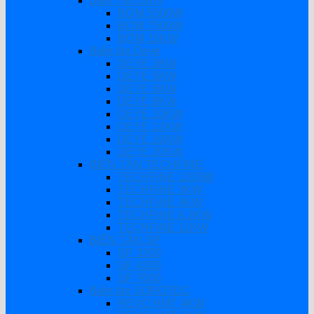
Biến Tần Bơm
BƠM 5500W
BƠM 7500W
BƠM 15KW
Biến tần Deye
DEYE 3KW
DEYE 5KW
DEYE 6KW
DEYE 8KW
DEYE 10KW
DEYE 12KW
DEYE 16KW
DEYE 20KW
BIẾN TẦN TECHFINE
TECHFINE 1200W
TECHFINE 3KW
TECHFINE 4KW
TECHFINE 6.2KW
TECHFINE 11KW
BIẾN TẦN SP
SP 3200
SP 4200
SP 7000
Biến tần SOROTEC
REVO HMT 4KW