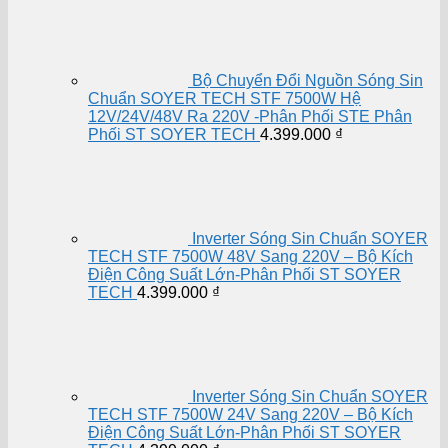
Bộ Chuyển Đổi Nguồn Sóng Sin
Chuẩn SOYER TECH STF 7500W Hệ
12V/24V/48V Ra 220V -Phân Phối STE Phân
Phối ST SOYER TECH
4.399.000
₫
Inverter Sóng Sin Chuẩn SOYER
TECH STF 7500W 48V Sang 220V – Bộ Kích
Điện Công Suất Lớn-Phân Phối ST SOYER
TECH
4.399.000
₫
Inverter Sóng Sin Chuẩn SOYER
TECH STF 7500W 24V Sang 220V – Bộ Kích
Điện Công Suất Lớn-Phân Phối ST SOYER