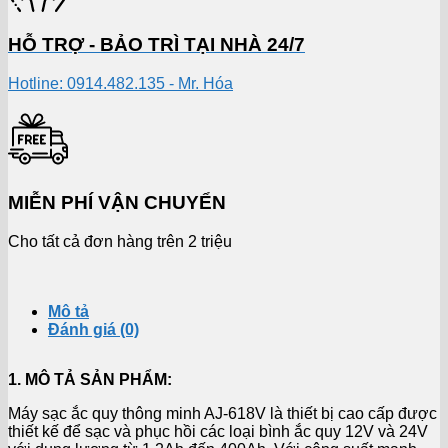
HỖ TRỢ - BẢO TRÌ TẠI NHÀ 24/7
Hotline: 0914.482.135 - Mr. Hóa
MIỄN PHÍ VẬN CHUYỂN
Cho tất cả đơn hàng trên 2 triệu
Mô tả
Đánh giá (0)
1. MÔ TẢ SẢN PHẨM:
Máy sạc ắc quy thông minh AJ-618V là thiết bị cao cấp được
thiết kế để sạc và phục hồi các loại bình ắc quy 12V và 24V