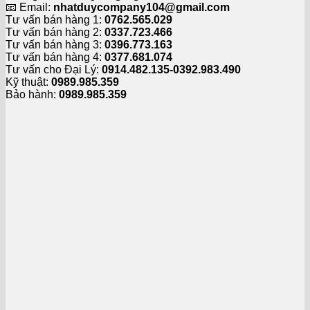
📧 Email:
nhatduycompany104@gmail.com
Tư vấn bán hàng 1:
0762.565.029
Tư vấn bán hàng 2:
0337.723.466
Tư vấn bán hàng 3:
0396.773.163
Tư vấn bán hàng 4:
0377.681.074
Tư vấn cho Đại Lý:
0914.482.135-0392.983.490
Kỹ thuật:
0989.985.359
Bảo hành:
0989.985.359