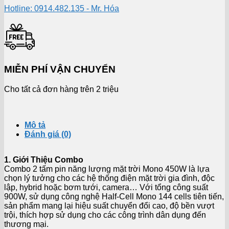
Hotline: 0914.482.135 - Mr. Hóa
MIỄN PHÍ VẬN CHUYỂN
Cho tất cả đơn hàng trên 2 triệu
Mô tả
Đánh giá (0)
1. Giới Thiệu Combo
Combo 2 tấm pin năng lượng mặt trời Mono 450W là lựa
chọn lý tưởng cho các hệ thống điện mặt trời gia đình, độc
lập, hybrid hoặc bơm tưới, camera… Với tổng công suất
900W, sử dụng công nghệ Half-Cell Mono 144 cells tiên tiến,
sản phẩm mang lại hiệu suất chuyển đổi cao, độ bền vượt
trội, thích hợp sử dụng cho các công trình dân dụng đến
thương mại.