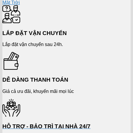
Mặt Trời
LẮP ĐẶT VẬN CHUYỂN
Lắp đặt vận chuyển sau 24h.
DỄ DÀNG THANH TOÁN
Giá cả ưu đãi, khuyến mãi mọi lúc
HỖ TRỢ - BẢO TRÌ TẠI NHÀ 24/7