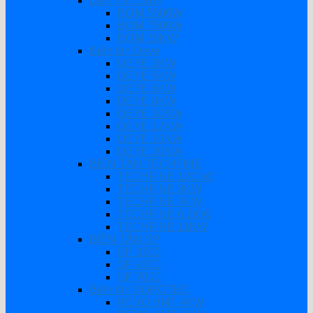
Biến Tần Bơm
BƠM 5500W
BƠM 7500W
BƠM 15KW
Biến tần Deye
DEYE 3KW
DEYE 5KW
DEYE 6KW
DEYE 8KW
DEYE 10KW
DEYE 12KW
DEYE 16KW
DEYE 20KW
BIẾN TẦN TECHFINE
TECHFINE 1200W
TECHFINE 3KW
TECHFINE 4KW
TECHFINE 6.2KW
TECHFINE 11KW
BIẾN TẦN SP
SP 3200
SP 4200
SP 7000
Biến tần SOROTEC
REVO HMT 4KW