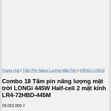
Trang chủ
/
Tấm Pin Năng Lượng Mặt Trời
/
HÃNG LONGI
Combo 18 Tấm pin năng lượng mặt
trời LONGi 445W Half-cell 2 mặt kính
LR4-72HBD-445M
29.052.000
₫