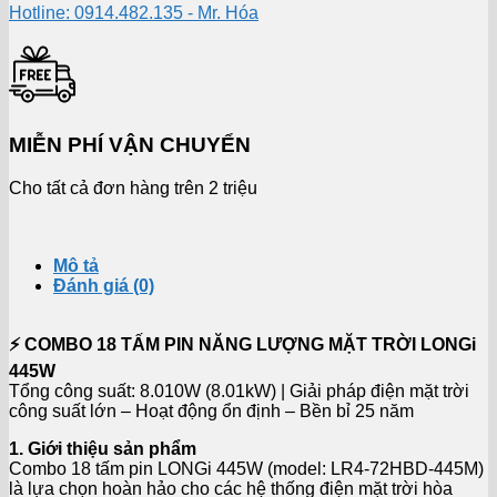
Hotline: 0914.482.135 - Mr. Hóa
MIỄN PHÍ VẬN CHUYỂN
Cho tất cả đơn hàng trên 2 triệu
Mô tả
Đánh giá (0)
⚡ COMBO 18 TẤM PIN NĂNG LƯỢNG MẶT TRỜI LONGi
445W
Tổng công suất: 8.010W (8.01kW) | Giải pháp điện mặt trời
công suất lớn – Hoạt động ổn định – Bền bỉ 25 năm
1. Giới thiệu sản phẩm
Combo 18 tấm pin LONGi 445W (model: LR4-72HBD-445M)
là lựa chọn hoàn hảo cho các hệ thống điện mặt trời hòa