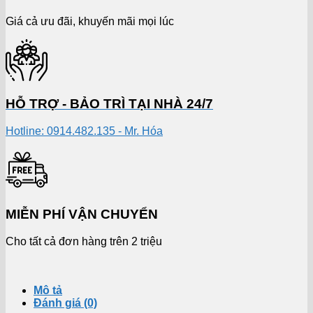
Giá cả ưu đãi, khuyến mãi mọi lúc
HỖ TRỢ - BẢO TRÌ TẠI NHÀ 24/7
Hotline: 0914.482.135 - Mr. Hóa
MIỄN PHÍ VẬN CHUYỂN
Cho tất cả đơn hàng trên 2 triệu
Mô tả
Đánh giá (0)