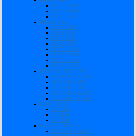
Biến Tần Bơm
BƠM 5500W
BƠM 7500W
BƠM 15KW
Biến tần Deye
DEYE 3KW
DEYE 5KW
DEYE 6KW
DEYE 8KW
DEYE 10KW
DEYE 12KW
DEYE 16KW
DEYE 20KW
BIẾN TẦN TECHFINE
TECHFINE 1200W
TECHFINE 3KW
TECHFINE 4KW
TECHFINE 6.2KW
TECHFINE 11KW
BIẾN TẦN SP
SP 3200
SP 4200
SP 7000
Biến tần SOROTEC
REVO HMT 4KW