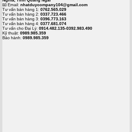
📧 Email:
nhatduycompany104@gmail.com
Tư vấn bán hàng 1:
0762.565.029
Tư vấn bán hàng 2:
0337.723.466
Tư vấn bán hàng 3:
0396.773.163
Tư vấn bán hàng 4:
0377.681.074
Tư vấn cho Đại Lý:
0914.482.135-0392.983.490
Kỹ thuật:
0989.985.359
Bảo hành:
0989.985.359