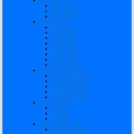
Biến Tần Bơm
BƠM 5500W
BƠM 7500W
BƠM 15KW
Biến tần Deye
DEYE 3KW
DEYE 5KW
DEYE 6KW
DEYE 8KW
DEYE 10KW
DEYE 12KW
DEYE 16KW
DEYE 20KW
BIẾN TẦN TECHFINE
TECHFINE 1200W
TECHFINE 3KW
TECHFINE 4KW
TECHFINE 6.2KW
TECHFINE 11KW
BIẾN TẦN SP
SP 3200
SP 4200
SP 7000
Biến tần SOROTEC
REVO HMT 4KW