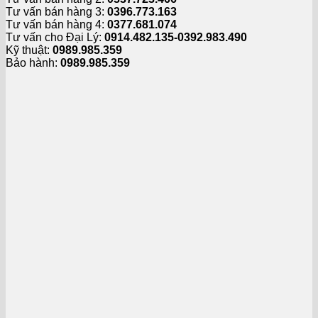
Tư vấn bán hàng 3:
0396.773.163
Tư vấn bán hàng 4:
0377.681.074
Tư vấn cho Đại Lý:
0914.482.135-0392.983.490
Kỹ thuật:
0989.985.359
Bảo hành:
0989.985.359