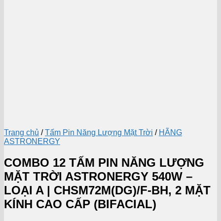
Trang chủ
/
Tấm Pin Năng Lượng Mặt Trời
/
HÃNG
ASTRONERGY
COMBO 12 TẤM PIN NĂNG LƯỢNG
MẶT TRỜI ASTRONERGY 540W –
LOẠI A | CHSM72M(DG)/F-BH, 2 MẶT
KÍNH CAO CẤP (BIFACIAL)