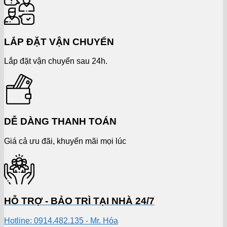
LẮP ĐẶT VẬN CHUYỂN
Lắp đặt vận chuyển sau 24h.
DỄ DÀNG THANH TOÁN
Giá cả ưu đãi, khuyến mãi mọi lúc
HỖ TRỢ - BẢO TRÌ TẠI NHÀ 24/7
Hotline: 0914.482.135 - Mr. Hóa