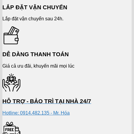
LẮP ĐẶT VẬN CHUYỂN
Lắp đặt vận chuyển sau 24h.
DỄ DÀNG THANH TOÁN
Giá cả ưu đãi, khuyến mãi mọi lúc
HỖ TRỢ - BẢO TRÌ TẠI NHÀ 24/7
Hotline: 0914.482.135 - Mr. Hóa