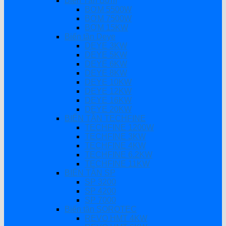
Biến Tần Bơm
BƠM 5500W
BƠM 7500W
BƠM 15KW
Biến tần Deye
DEYE 3KW
DEYE 5KW
DEYE 6KW
DEYE 8KW
DEYE 10KW
DEYE 12KW
DEYE 16KW
DEYE 20KW
BIẾN TẦN TECHFINE
TECHFINE 1200W
TECHFINE 3KW
TECHFINE 4KW
TECHFINE 6.2KW
TECHFINE 11KW
BIẾN TẦN SP
SP 3200
SP 4200
SP 7000
Biến tần SOROTEC
REVO HMT 4KW