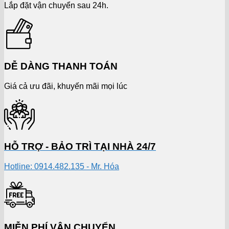
Lắp đặt vận chuyển sau 24h.
DỄ DÀNG THANH TOÁN
Giá cả ưu đãi, khuyến mãi mọi lúc
HỖ TRỢ - BẢO TRÌ TẠI NHÀ 24/7
Hotline: 0914.482.135 - Mr. Hóa
MIỄN PHÍ VẬN CHUYỂN