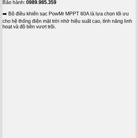
Bảo hành:
0989.985.359
➡️ Bộ điều khiển sạc PowMr MPPT 60A là lựa chọn tối ưu
cho hệ thống điện mặt trời nhờ hiệu suất cao, tính năng linh
hoạt và độ bền vượt trội.