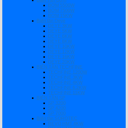
Biến Tần Bơm
BƠM 5500W
BƠM 7500W
BƠM 15KW
Biến tần Deye
DEYE 3KW
DEYE 5KW
DEYE 6KW
DEYE 8KW
DEYE 10KW
DEYE 12KW
DEYE 16KW
DEYE 20KW
BIẾN TẦN TECHFINE
TECHFINE 1200W
TECHFINE 3KW
TECHFINE 4KW
TECHFINE 6.2KW
TECHFINE 11KW
BIẾN TẦN SP
SP 3200
SP 4200
SP 7000
Biến tần SOROTEC
REVO HMT 4KW