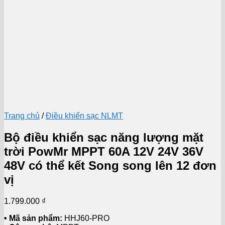
Trang chủ
/
Điều khiển sạc NLMT
Bộ điều khiển sạc năng lượng mặt
trời PowMr MPPT 60A 12V 24V 36V
48V có thể kết Song song lên 12 đơn
vị
1.799.000
₫
• Mã sản phẩm:
HHJ60-PRO