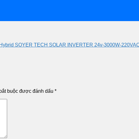
n Hybrid SOYER TECH SOLAR INVERTER 24v-3000W-220V
bắt buộc được đánh dấu
*