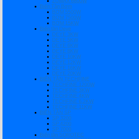
ZUMAX 6600W
Biến Tần Bơm
BƠM 5500W
BƠM 7500W
BƠM 15KW
Biến tần Deye
DEYE 3KW
DEYE 5KW
DEYE 6KW
DEYE 8KW
DEYE 10KW
DEYE 12KW
DEYE 16KW
DEYE 20KW
BIẾN TẦN TECHFINE
TECHFINE 1200W
TECHFINE 3KW
TECHFINE 4KW
TECHFINE 6.2KW
TECHFINE 11KW
BIẾN TẦN SP
SP 3200
SP 4200
SP 7000
Biến tần SOROTEC