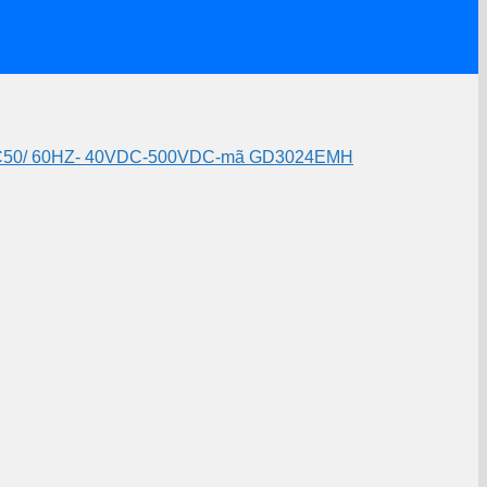
AC50/ 60HZ- 40VDC-500VDC-mã GD3024EMH