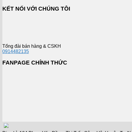
KẾT NỐI VỚI CHÚNG TÔI
Tổng đài bán hàng & CSKH
0914482135
FANPAGE CHÍNH THỨC