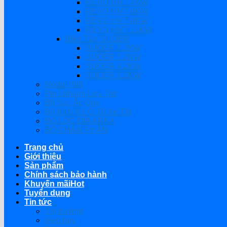
REVO HMT 4KW
REVO HMT 6KW
REVO HMT 8KW
REVO HMT 11KW
Biến Tần SUOER
SUOER 2.2KW
SUOER 3.2KW
SUOER 4.2KW
SUOER 6.2KW
Modul Wifi
Pin Lithium Lưu Trữ
Bộ Sạc Ắc Quy
Bộ Kích Nổ Ô Tô Xe Tải
BỘ LỌC ĐĨA ARKA
BỘ CHÂM PHÂN
Trang chủ
Giới thiệu
Sản phẩm
Chính sách bảo hành
Khuyến mãi
Tuyển dụng
Tin tức
Thị trường
Mẹo hay