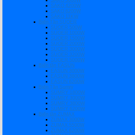
SAKO 3000W
SAKO 4200W
SAKO 6200W
SAKO 11KW
Biến Tần SUOER
SUOER 500W
SUOER 1000W
SUOER 1500W
SUOER 2000W
SUOER 3000W
SUOER 3200W
SUOER 5000W
Biến tần EASUN
EASUN 3000W
EASUN 3800W
EASUN 6200W
Biến Tần Sumry
SUMRY 1800W
SUMRY 3000W
SUMRY 3800W
SUMRY 6200W
Biến tần ZUMAX
ZUMAX 3000W
ZUMAX 5500W
ZUMAX 6200W