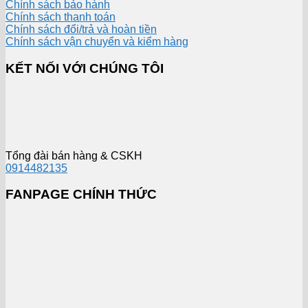
Chính sách bảo hành
Chính sách thanh toán
Chính sách đổi/trả và hoàn tiền
Chính sách vận chuyển và kiểm hàng
KẾT NỐI VỚI CHÚNG TÔI
Tổng đài bán hàng & CSKH
0914482135
FANPAGE CHÍNH THỨC