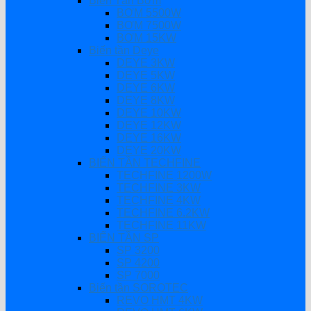
Biến Tần Bơm
BƠM 5500W
BƠM 7500W
BƠM 15KW
Biến tần Deye
DEYE 3KW
DEYE 5KW
DEYE 6KW
DEYE 8KW
DEYE 10KW
DEYE 12KW
DEYE 16KW
DEYE 20KW
BIẾN TẦN TECHFINE
TECHFINE 1200W
TECHFINE 3KW
TECHFINE 4KW
TECHFINE 6.2KW
TECHFINE 11KW
BIẾN TẦN SP
SP 3200
SP 4200
SP 7000
Biến tần SOROTEC
REVO HMT 4KW