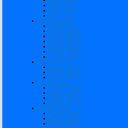
SAKO 3000W
SAKO 4200W
SAKO 6200W
SAKO 11KW
Biến Tần SUOER
SUOER 500W
SUOER 1000W
SUOER 1500W
SUOER 2000W
SUOER 3000W
SUOER 3200W
SUOER 5000W
Biến tần EASUN
EASUN 3000W
EASUN 3800W
EASUN 6200W
Biến Tần Sumry
SUMRY 1800W
SUMRY 3000W
SUMRY 3800W
SUMRY 6200W
Biến tần ZUMAX
ZUMAX 3000W
ZUMAX 5500W
ZUMAX 6200W