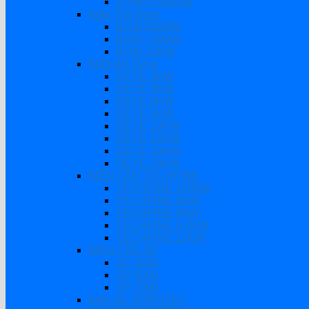
ZUMAX 6600W
Biến Tần Bơm
BƠM 5500W
BƠM 7500W
BƠM 15KW
Biến tần Deye
DEYE 3KW
DEYE 5KW
DEYE 6KW
DEYE 8KW
DEYE 10KW
DEYE 12KW
DEYE 16KW
DEYE 20KW
BIẾN TẦN TECHFINE
TECHFINE 1200W
TECHFINE 3KW
TECHFINE 4KW
TECHFINE 6.2KW
TECHFINE 11KW
BIẾN TẦN SP
SP 3200
SP 4200
SP 7000
Biến tần SOROTEC