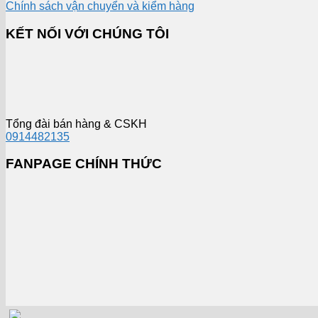
Chính sách vận chuyển và kiểm hàng
KẾT NỐI VỚI CHÚNG TÔI
Tổng đài bán hàng & CSKH
0914482135
FANPAGE CHÍNH THỨC