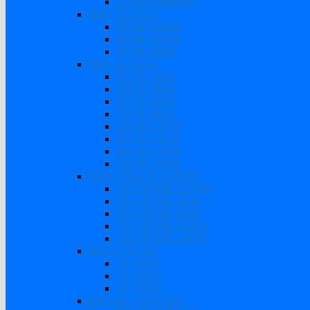
ZUMAX 6600W
Biến Tần Bơm
BƠM 5500W
BƠM 7500W
BƠM 15KW
Biến tần Deye
DEYE 3KW
DEYE 5KW
DEYE 6KW
DEYE 8KW
DEYE 10KW
DEYE 12KW
DEYE 16KW
DEYE 20KW
BIẾN TẦN TECHFINE
TECHFINE 1200W
TECHFINE 3KW
TECHFINE 4KW
TECHFINE 6.2KW
TECHFINE 11KW
BIẾN TẦN SP
SP 3200
SP 4200
SP 7000
Biến tần SOROTEC