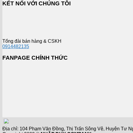
KẾT NỐI VỚI CHÚNG TÔI
Tổng đài bán hàng & CSKH
0914482135
FANPAGE CHÍNH THỨC
Địa chỉ: 104 Phạm Văn Đồng, Thị Trấn Sông Vệ, Huyện Tư Nghĩ