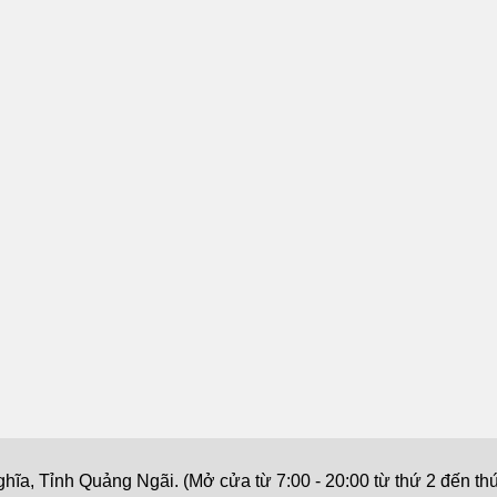
a, Tỉnh Quảng Ngãi. (Mở cửa từ 7:00 - 20:00 từ thứ 2 đến thứ 