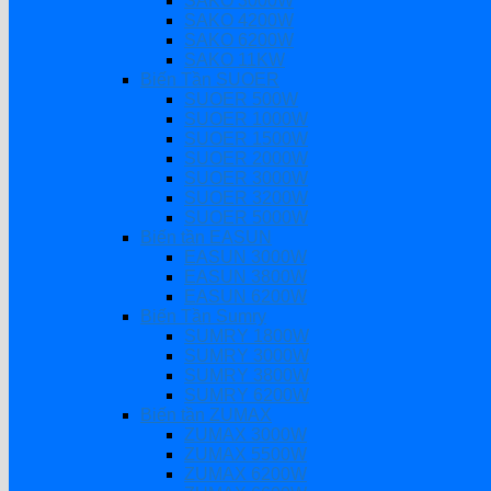
SAKO 3000W
SAKO 4200W
SAKO 6200W
SAKO 11KW
Biến Tần SUOER
SUOER 500W
SUOER 1000W
SUOER 1500W
SUOER 2000W
SUOER 3000W
SUOER 3200W
SUOER 5000W
Biến tần EASUN
EASUN 3000W
EASUN 3800W
EASUN 6200W
Biến Tần Sumry
SUMRY 1800W
SUMRY 3000W
SUMRY 3800W
SUMRY 6200W
Biến tần ZUMAX
ZUMAX 3000W
ZUMAX 5500W
ZUMAX 6200W