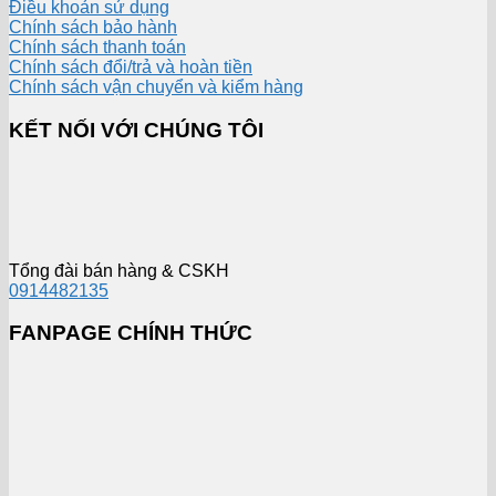
Điều khoản sử dụng
Chính sách bảo hành
Chính sách thanh toán
Chính sách đổi/trả và hoàn tiền
Chính sách vận chuyển và kiểm hàng
KẾT NỐI VỚI CHÚNG TÔI
Tổng đài bán hàng & CSKH
0914482135
FANPAGE CHÍNH THỨC