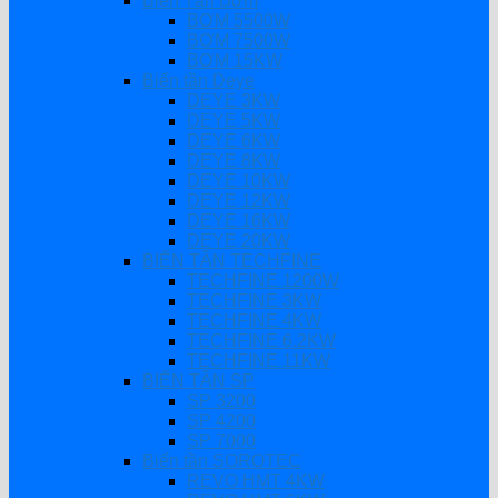
Biến Tần Bơm
BƠM 5500W
BƠM 7500W
BƠM 15KW
Biến tần Deye
DEYE 3KW
DEYE 5KW
DEYE 6KW
DEYE 8KW
DEYE 10KW
DEYE 12KW
DEYE 16KW
DEYE 20KW
BIẾN TẦN TECHFINE
TECHFINE 1200W
TECHFINE 3KW
TECHFINE 4KW
TECHFINE 6.2KW
TECHFINE 11KW
BIẾN TẦN SP
SP 3200
SP 4200
SP 7000
Biến tần SOROTEC
REVO HMT 4KW