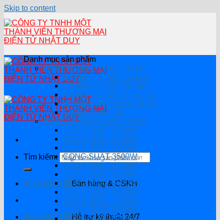
Skip to content
Danh mục sản phẩm
Hệ thống năng lượng mặt trời
Hệ thống NLMT hòa lưới
Hệ thông NLMT độc lập
Hệ thống NLMT có lưu trữ
Hệ thống bơm nước NLMT
Combo tự lắp đặt
BỘ ĐỔI ĐIỆN SOYER TECH
CÔNG SUẤT 1200W
CÔNG SUẤT 2000W
CÔNG SUẤT 3000W
CÔNG SUẤT 3500W
Tìm kiếm:
CÔNG SUẤT 4200W
CÔNG SUẤT 5000W
CÔNG SUẤT 5500W
0914.482.135
Bán hàng & CSKH
CÔNG SUẤT 6200W
CÔNG SUẤT 7000W
CÔNG SUẤT 8000W
0914.482.135
Hỗ trợ kỹ thuật 24/7
CÔNG SUẤT 8200W