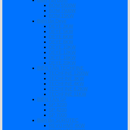
Biến Tần Bơm
BƠM 5500W
BƠM 7500W
BƠM 15KW
Biến tần Deye
DEYE 3KW
DEYE 5KW
DEYE 6KW
DEYE 8KW
DEYE 10KW
DEYE 12KW
DEYE 16KW
DEYE 20KW
BIẾN TẦN TECHFINE
TECHFINE 1200W
TECHFINE 3KW
TECHFINE 4KW
TECHFINE 6.2KW
TECHFINE 11KW
BIẾN TẦN SP
SP 3200
SP 4200
SP 7000
Biến tần SOROTEC
REVO HMT 4KW