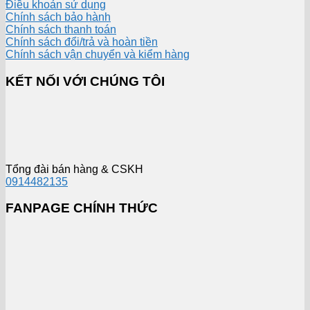
Điều khoản sử dụng
Chính sách bảo hành
Chính sách thanh toán
Chính sách đổi/trả và hoàn tiền
Chính sách vận chuyển và kiểm hàng
KẾT NỐI VỚI CHÚNG TÔI
Tổng đài bán hàng & CSKH
0914482135
FANPAGE CHÍNH THỨC