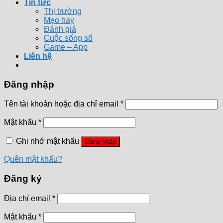
Tin tức
Thị trường
Mẹo hay
Đánh giá
Cuộc sống số
Game – App
Liên hệ
Đăng nhập
Tên tài khoản hoặc địa chỉ email
*
Mật khẩu
*
Ghi nhớ mật khẩu
Đăng nhập
Quên mật khẩu?
Đăng ký
Địa chỉ email
*
Mật khẩu
*