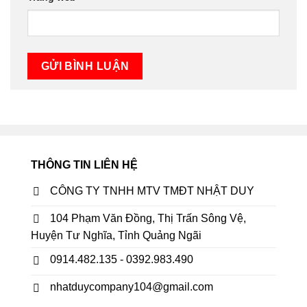
THÔNG TIN LIÊN HỆ
CÔNG TY TNHH MTV TMĐT NHẬT DUY
104 Phạm Văn Đồng, Thị Trấn Sông Vệ,
Huyện Tư Nghĩa, Tỉnh Quảng Ngãi
0914.482.135 - 0392.983.490
nhatduycompany104@gmail.com