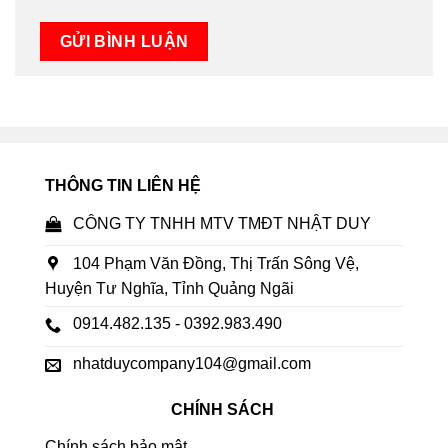
THÔNG TIN LIÊN HỆ
CÔNG TY TNHH MTV TMĐT NHẬT DUY
104 Phạm Văn Đồng, Thị Trấn Sông Vệ,
Huyện Tư Nghĩa, Tỉnh Quảng Ngãi
0914.482.135 - 0392.983.490
nhatduycompany104@gmail.com
CHÍNH SÁCH
Chính sách bảo mật