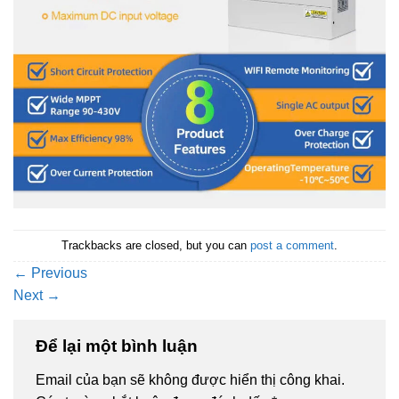
Trackbacks are closed, but you can
post a comment
.
←
Previous
Next
→
Để lại một bình luận
Email của bạn sẽ không được hiển thị công khai.