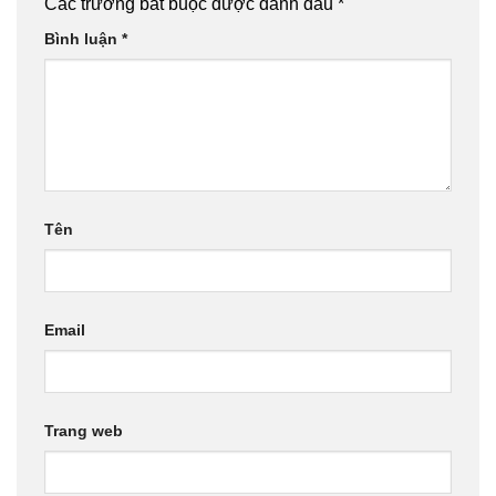
Các trường bắt buộc được đánh dấu
*
Bình luận
*
Tên
Email
Trang web