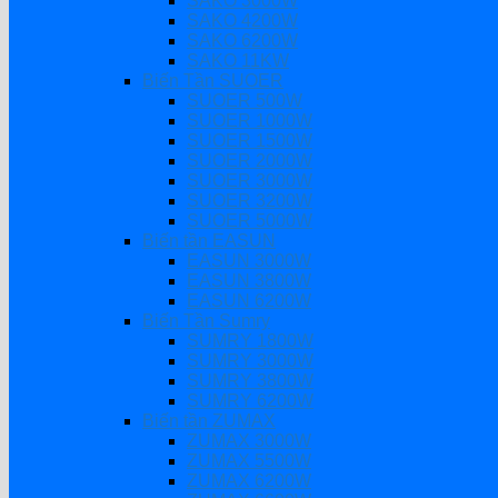
SAKO 3000W
SAKO 4200W
SAKO 6200W
SAKO 11KW
Biến Tần SUOER
SUOER 500W
SUOER 1000W
SUOER 1500W
SUOER 2000W
SUOER 3000W
SUOER 3200W
SUOER 5000W
Biến tần EASUN
EASUN 3000W
EASUN 3800W
EASUN 6200W
Biến Tần Sumry
SUMRY 1800W
SUMRY 3000W
SUMRY 3800W
SUMRY 6200W
Biến tần ZUMAX
ZUMAX 3000W
ZUMAX 5500W
ZUMAX 6200W