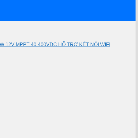
W 12V MPPT 40-400VDC HỖ TRỢ KẾT NỐI WIFI