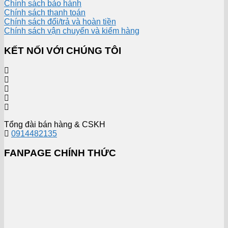
Chính sách bảo hành
Chính sách thanh toán
Chính sách đổi/trả và hoàn tiền
Chính sách vận chuyển và kiểm hàng
KẾT NỐI VỚI CHÚNG TÔI
Tổng đài bán hàng & CSKH
0914482135
FANPAGE CHÍNH THỨC