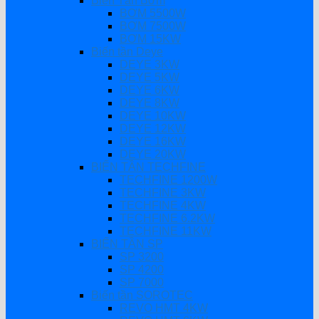
Biến Tần Bơm
BƠM 5500W
BƠM 7500W
BƠM 15KW
Biến tần Deye
DEYE 3KW
DEYE 5KW
DEYE 6KW
DEYE 8KW
DEYE 10KW
DEYE 12KW
DEYE 16KW
DEYE 20KW
BIẾN TẦN TECHFINE
TECHFINE 1200W
TECHFINE 3KW
TECHFINE 4KW
TECHFINE 6.2KW
TECHFINE 11KW
BIẾN TẦN SP
SP 3200
SP 4200
SP 7000
Biến tần SOROTEC
REVO HMT 4KW