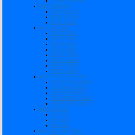
ZUMAX 6600W
Biến Tần Bơm
BƠM 5500W
BƠM 7500W
BƠM 15KW
Biến tần Deye
DEYE 3KW
DEYE 5KW
DEYE 6KW
DEYE 8KW
DEYE 10KW
DEYE 12KW
DEYE 16KW
DEYE 20KW
BIẾN TẦN TECHFINE
TECHFINE 1200W
TECHFINE 3KW
TECHFINE 4KW
TECHFINE 6.2KW
TECHFINE 11KW
BIẾN TẦN SP
SP 3200
SP 4200
SP 7000
Biến tần SOROTEC