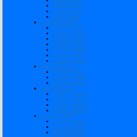
SAKO 3000W
SAKO 4200W
SAKO 6200W
SAKO 11KW
Biến Tần SUOER
SUOER 500W
SUOER 1000W
SUOER 1500W
SUOER 2000W
SUOER 3000W
SUOER 3200W
SUOER 5000W
Biến tần EASUN
EASUN 3000W
EASUN 3800W
EASUN 6200W
Biến Tần Sumry
SUMRY 1800W
SUMRY 3000W
SUMRY 3800W
SUMRY 6200W
Biến tần ZUMAX
ZUMAX 3000W
ZUMAX 5500W
ZUMAX 6200W