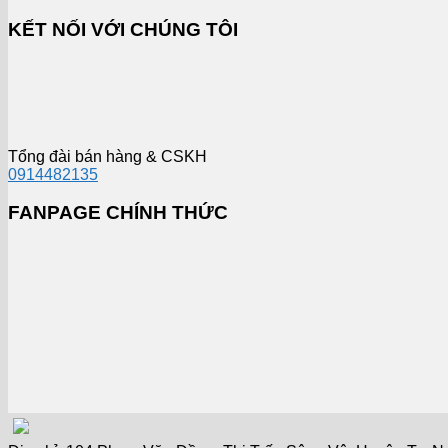
KẾT NỐI VỚI CHÚNG TÔI
Tổng đài bán hàng & CSKH
0914482135
FANPAGE CHÍNH THỨC