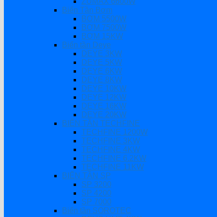
ZUMAX 6600W
Biến Tần Bơm
BƠM 5500W
BƠM 7500W
BƠM 15KW
Biến tần Deye
DEYE 3KW
DEYE 5KW
DEYE 6KW
DEYE 8KW
DEYE 10KW
DEYE 12KW
DEYE 16KW
DEYE 20KW
BIẾN TẦN TECHFINE
TECHFINE 1200W
TECHFINE 3KW
TECHFINE 4KW
TECHFINE 6.2KW
TECHFINE 11KW
BIẾN TẦN SP
SP 3200
SP 4200
SP 7000
Biến tần SOROTEC