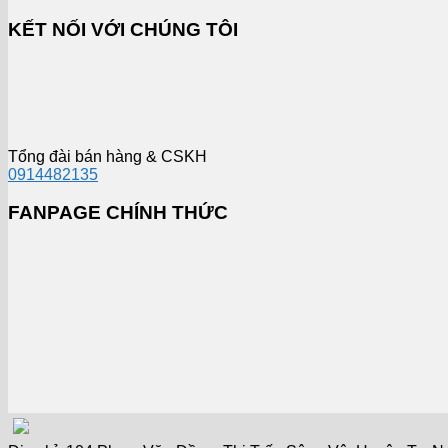
KẾT NỐI VỚI CHÚNG TÔI
Tổng đài bán hàng & CSKH
0914482135
FANPAGE CHÍNH THỨC