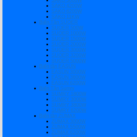
SAKO 3000W
SAKO 4200W
SAKO 6200W
SAKO 11KW
Biến Tần SUOER
SUOER 500W
SUOER 1000W
SUOER 1500W
SUOER 2000W
SUOER 3000W
SUOER 3200W
SUOER 5000W
Biến tần EASUN
EASUN 3000W
EASUN 3800W
EASUN 6200W
Biến Tần Sumry
SUMRY 1800W
SUMRY 3000W
SUMRY 3800W
SUMRY 6200W
Biến tần ZUMAX
ZUMAX 3000W
ZUMAX 5500W
ZUMAX 6200W