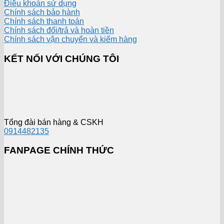
Điều khoản sử dụng
Chính sách bảo hành
Chính sách thanh toán
Chính sách đổi/trả và hoàn tiền
Chính sách vận chuyển và kiểm hàng
KẾT NỐI VỚI CHÚNG TÔI
Tổng đài bán hàng & CSKH
0914482135
FANPAGE CHÍNH THỨC