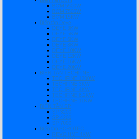
Biến Tần Bơm
BƠM 5500W
BƠM 7500W
BƠM 15KW
Biến tần Deye
DEYE 3KW
DEYE 5KW
DEYE 6KW
DEYE 8KW
DEYE 10KW
DEYE 12KW
DEYE 16KW
DEYE 20KW
BIẾN TẦN TECHFINE
TECHFINE 1200W
TECHFINE 3KW
TECHFINE 4KW
TECHFINE 6.2KW
TECHFINE 11KW
BIẾN TẦN SP
SP 3200
SP 4200
SP 7000
Biến tần SOROTEC
REVO HMT 4KW