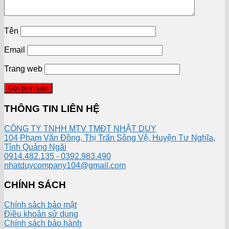
Tên
Email
Trang web
THÔNG TIN LIÊN HỆ
CÔNG TY TNHH MTV TMĐT NHẬT DUY
104 Phạm Văn Đồng, Thị Trấn Sông Vệ, Huyện Tư Nghĩa,
Tỉnh Quảng Ngãi
0914.482.135 - 0392.983.490
nhatduycompany104@gmail.com
CHÍNH SÁCH
Chính sách bảo mật
Điều khoản sử dụng
Chính sách bảo hành