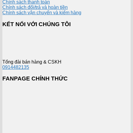
Chính sách thanh toán
Chính sách đổi/trả và hoàn tiền
Chính sách vận chuyển và kiểm hàng
KẾT NỐI VỚI CHÚNG TÔI
Tổng đài bán hàng & CSKH
0914482135
FANPAGE CHÍNH THỨC