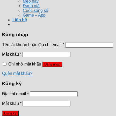
Mẹo hay
Đánh giá
Cuộc sống số
Game – App
Liên hệ
Đăng nhập
Tên tài khoản hoặc địa chỉ email
*
Mật khẩu
*
Ghi nhớ mật khẩu
Đăng nhập
Quên mật khẩu?
Đăng ký
Địa chỉ email
*
Mật khẩu
*
Đăng ký