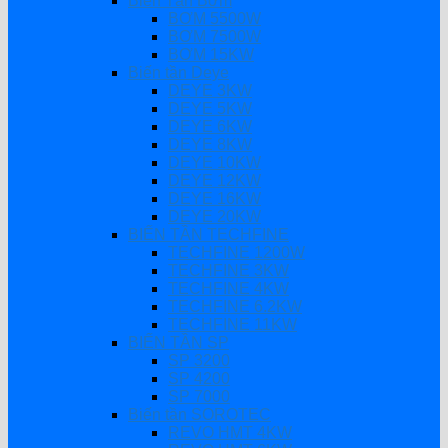
Biến Tần Bơm
BƠM 5500W
BƠM 7500W
BƠM 15KW
Biến tần Deye
DEYE 3KW
DEYE 5KW
DEYE 6KW
DEYE 8KW
DEYE 10KW
DEYE 12KW
DEYE 16KW
DEYE 20KW
BIẾN TẦN TECHFINE
TECHFINE 1200W
TECHFINE 3KW
TECHFINE 4KW
TECHFINE 6.2KW
TECHFINE 11KW
BIẾN TẦN SP
SP 3200
SP 4200
SP 7000
Biến tần SOROTEC
REVO HMT 4KW