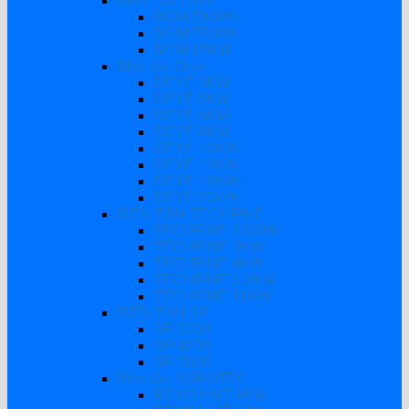
Biến Tần Bơm
BƠM 5500W
BƠM 7500W
BƠM 15KW
Biến tần Deye
DEYE 3KW
DEYE 5KW
DEYE 6KW
DEYE 8KW
DEYE 10KW
DEYE 12KW
DEYE 16KW
DEYE 20KW
BIẾN TẦN TECHFINE
TECHFINE 1200W
TECHFINE 3KW
TECHFINE 4KW
TECHFINE 6.2KW
TECHFINE 11KW
BIẾN TẦN SP
SP 3200
SP 4200
SP 7000
Biến tần SOROTEC
REVO HMT 4KW