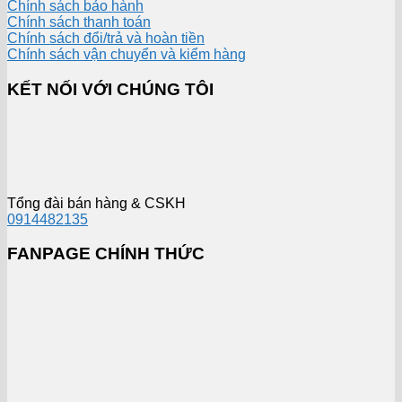
Chính sách bảo hành
Chính sách thanh toán
Chính sách đổi/trả và hoàn tiền
Chính sách vận chuyển và kiểm hàng
KẾT NỐI VỚI CHÚNG TÔI
Tổng đài bán hàng & CSKH
0914482135
FANPAGE CHÍNH THỨC