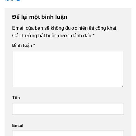
Để lại một bình luận
Email của bạn sẽ không được hiển thị công khai.
Các trường bắt buộc được đánh dấu
*
Bình luận
*
Tên
Email