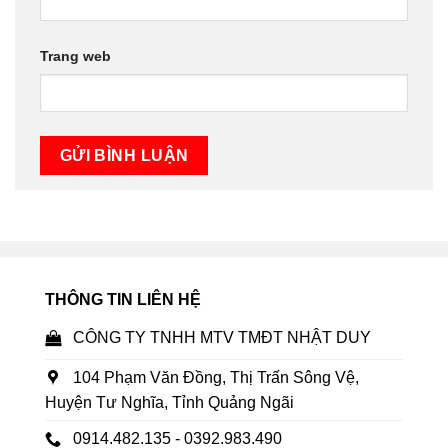
Trang web
THÔNG TIN LIÊN HỆ
CÔNG TY TNHH MTV TMĐT NHẬT DUY
104 Phạm Văn Đồng, Thị Trấn Sông Vệ,
Huyện Tư Nghĩa, Tỉnh Quảng Ngãi
0914.482.135 - 0392.983.490