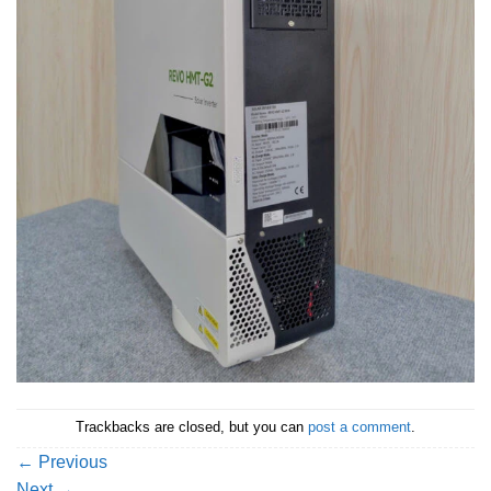
Trackbacks are closed, but you can
post a comment
.
←
Previous
Next
→