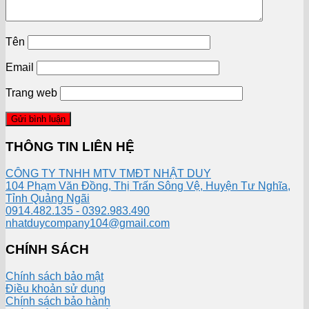
Tên
Email
Trang web
THÔNG TIN LIÊN HỆ
CÔNG TY TNHH MTV TMĐT NHẬT DUY
104 Phạm Văn Đồng, Thị Trấn Sông Vệ, Huyện Tư Nghĩa,
Tỉnh Quảng Ngãi
0914.482.135 - 0392.983.490
nhatduycompany104@gmail.com
CHÍNH SÁCH
Chính sách bảo mật
Điều khoản sử dụng
Chính sách bảo hành