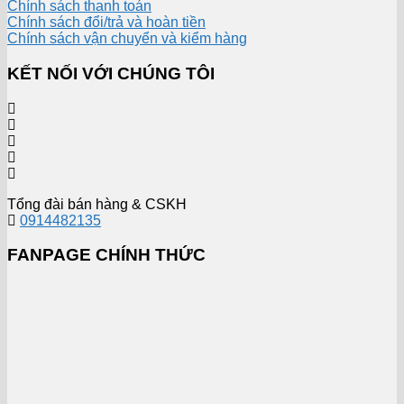
Chính sách thanh toán
Chính sách đổi/trả và hoàn tiền
Chính sách vận chuyển và kiểm hàng
KẾT NỐI VỚI CHÚNG TÔI
Tổng đài bán hàng & CSKH
0914482135
FANPAGE CHÍNH THỨC