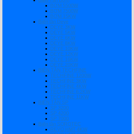
Biến Tần Bơm
BƠM 5500W
BƠM 7500W
BƠM 15KW
Biến tần Deye
DEYE 3KW
DEYE 5KW
DEYE 6KW
DEYE 8KW
DEYE 10KW
DEYE 12KW
DEYE 16KW
DEYE 20KW
BIẾN TẦN TECHFINE
TECHFINE 1200W
TECHFINE 3KW
TECHFINE 4KW
TECHFINE 6.2KW
TECHFINE 11KW
BIẾN TẦN SP
SP 3200
SP 4200
SP 7000
Biến tần SOROTEC
REVO HMT 4KW