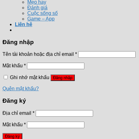
Mẹo hay
Đánh giá
Cuộc sống số
Game – App
Liên hệ
Đăng nhập
Tên tài khoản hoặc địa chỉ email
*
Mật khẩu
*
Ghi nhớ mật khẩu
Đăng nhập
Quên mật khẩu?
Đăng ký
Địa chỉ email
*
Mật khẩu
*
Đăng ký